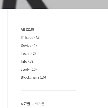
All
(218)
IT Issue
(45)
Device
(47)
Tech
(42)
Info
(58)
Study
(10)
Blockchain
(16)
최근글
인기글