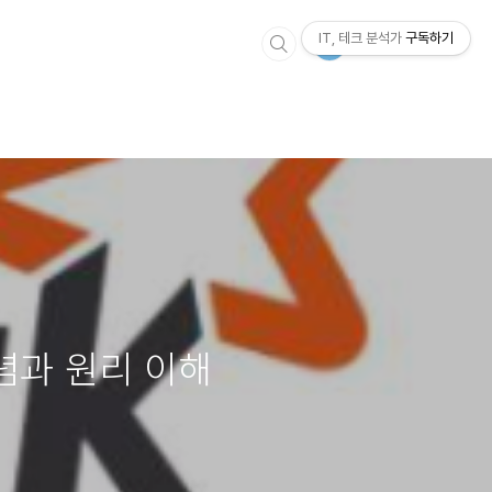
IT, 테크 분석가
구독하기
념과 원리 이해