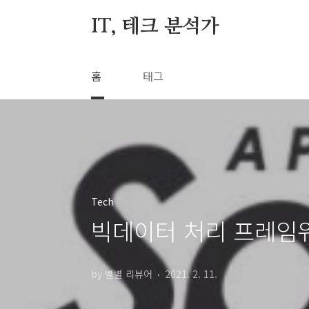
본문 바로가기
IT, 테크 분석가
홈
태그
Tech
빅데이터 처리 프레임워
by 별별 리뷰어
2021. 2. 11.