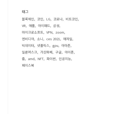
태그
블록체인
코인
LG
코로나
비트코인
VR
애플
아이패드
삼성
마이크로소프트
VPN
zoom
엔비디아
소니
ces 2021
애자일
빅데이터
넷플릭스
gpu
아마존
일론머스크
가상화폐
구글
아이폰
줌
amd
NFT
파이썬
인공지능
페이스북