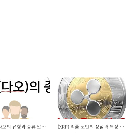
(DAOs) 다오의 유형과 종류 알아보기 2편 - 그랜트 다오, 컬렉터 다오, 소셜 다오
(XRP) 리플 코인의 장점과 특징 알아보기