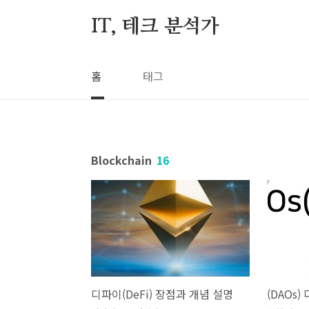
본문 바로가기
IT, 테크 분석가
홈
태그
Blockchain
16
디파이(DeFi) 장점과 개념 설명