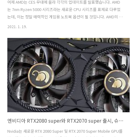
어제 AMD는 CES 무대에 올라 각각의 업데이트를 발표했습니다. AMD
는 7nm Ryzen 5000 시리즈라는 새로운 CPU 시리즈를 표제로 다루었
는데, 이는 정말 매력적인 게임용 노트북 옵션이 될 것입니다. AMD의 계
속되는 발전 AMD의 7nm Ryzen 5000 모바일 프로세서가 2021년 최고
2021. 1. 19.
의 게임 노트북을 보장합니다. AMD는 작년에 얻은 이익을 바탕으로 노
트북 시장에서 다소 드문 대안 대신 CPU 고정 장치로 자리매김하기 위해
노력하고 있는 것으로 보입니다. 이러한 드문 현상은 AMD 칩이 장착된
모델이 부족한 것 같다는 사실 때문이기도 합니다. 다시 말해, 2021년은
라이젠을 인텔의 대안으로 생각하지 않는 해가 될 수 있습니다. 대신 다
시 경쟁자를 바로 세우는 해입니다. Intel은 더..
엔비디아 RTX2080 super와 RTX2070 super 출시, 슈퍼 GPU를 적용한 노트북들
Nvidia는 새로운 RTX 2080 Super 및 RTX 2070 Super Mobile GPU를