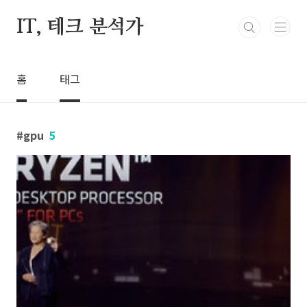
본문 바로가기
IT, 테크 분석가
홈
태그
gpu
5