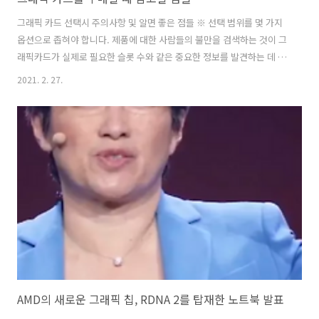
그래픽 카드 선택시 주의사항 및 알면 좋은 점들 ※ 선택 범위를 몇 가지
옵션으로 좁혀야 합니다. 제품에 대한 사람들의 불만을 검색하는 것이 그
래픽카드가 실제로 필요한 슬롯 수와 같은 중요한 정보를 발견하는 데 매
우 중요합니다. 예를 들어 두 개의 슬롯이 필요할 수 있지만, 두께가 두꺼
2021. 2. 27.
워서 옆에 있는 슬롯에 다른 카드를 넣을 수 없거나 장애물로 인해 마더
보드를 다루기에는 너무 깁니다. ※ 전력 소비량을 알면 좋습니다. 항상
그래픽 카드의 전원 기능을 전원 공급기의 출력과 대조하여 확인하십시
오. 전원 사용 및 배터리 수명에 미칠 수 있는 영향과 관련하여 시스템의
다른 카드와 장치를 고려해야 합니다. ※ 그래픽에 대한 부정적인 리뷰의
대부분은 보통 과열의 증상인 아티팩트와 고장을 설명합니다. 이 문제가
우려..
AMD의 새로운 그래픽 칩, RDNA 2를 탑재한 노트북 발표