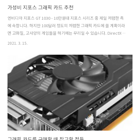
가성비 지포스 그래픽 카드 추천
엔비디아 지포스 GT 1030 - 10만원대 지포스 시리즈 중 제일 저렴한 측
에 속합니다. 하지만 100달러 정도의 저렴한 그래픽 카드에 쓸 계획이라
면 고화질, 고사양의 게임들을 하기에는 무리일 수 있습니다. DirectX
12 또는 Vulkan과 같은 그래픽 프로그래밍 인터페이스의 현재 버전을 지
2021. 3. 15.
원하지 않는 오래된 데스크톱이나 Windows 환경을 조금 더 빠르고 부
드럽게 만들고 싶다면 GT 1030 기반 카드가 도움이 될 수 있습니다. GT
라인은 더 인기 있는 지포스 GTX 모델보다 전력 요구량이 낮아 전력 공급
량이 적고 디자인이 컴팩트한 시스템에 적합할 수 있습니다. 대부분의 게
임용 그래픽 카드와 달리 1030 기반 카드는 낮은 프로필의 카드를 사용
할 수 있으며, 단일 팬만 있으면 되기 때문에 더..
그래픽 카드를 구매할 때 참고할 점들