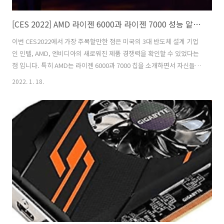
[CES 2022] AMD 라이젠 6000과 라이젠 7000 성능 알아보기
이번 CES2022에서 가장 주목할만한 점은 미국의 3대 반도체 설계 기업
인 인텔, AMD, 엔비디아의 새로워진 제품 경쟁력을 확인할 수 있었다는
점 입니다. 특히 AMD는 라이젠 6000과 7000 칩을 소개하면서 자신들이
인텔보다 뛰어나다는 것을 보여주는 듯 했습니다. AMD는 Zen 아키텍처
2022. 1. 18.
와 라이젠 칩의 출시로 시장 점유율을 점점 높여갔으며 현재 인텔과의 경
쟁에서도 크게 밀리지 않는 상황입니다. 게다가 작년에는 라이젠 5000
칩을 출시하여 게임과 생산성 면에서 인텔을 앞질렀습니다. (2022년 현
재는 인텔이 다시 1위에 자리잡고 있으며 12세대 올더레이크 칩을
CES2022에서 발표했습니다.) 그리고 올해는 성능을 더욱 개선시킨 새로
운 아키텍쳐인 Zen 3+와 4를 출시할 예정이고 라이젠 700..