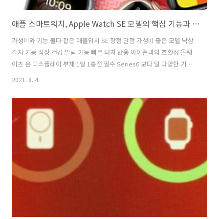
애플 스마트워치, Apple Watch SE 모델의 핵심 기능과 장단점
가성비와 기능 둘다 잡은 애플워치 SE 장점 단점 가성비 좋은 모델 낙상
감지 기능 심장 건강 알림 기능 빠른 터치 반응 아이폰과의 호환성 올웨
이즈 온 디스플레이 부재 1일 1충전 필수 Series6 보다 덜 다양한 기능
빠른 정보 처리 속도와 디스플레이 Apple Watch를 처음 사용하거나 시
2021. 8. 4.
리즈 3 이전 버전에서 업그레이드하는 경우 Apple Watch SE의 화면은
손목만 까딱하면 깨울 수 있고 디지털 크라운을 사용하여 쉽게 탐색할 수
있으며 대낮에 쉽게 볼 수 있다는 것만 알면 됩니다. 애플이 시리즈 4에서
처음 선보인 2가지 크기(40mm, 44mm)와 더 슬림한 베젤로 이전 애플
워치와 똑같이 생겼습니다. SE와 시리즈 6(및 시리즈 5) 화면의 가장 큰
차이점은 디스플레이가 항상 켜져 있지 ..