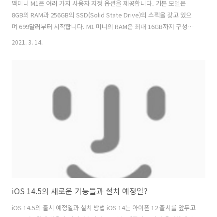
맥미니 M1은 여러 가지 사용자 지정 옵션을 제공합니다. 기본 모델은
8GB의 RAM과 256GB의 SSD(Solid State Drive)의 스펙을 갖고 있으
며 699달러부터 시작합니다. M1 미니의 RAM은 최대 16GB까지 구성할
수 있으며, 스토리지는 최대 2TB까지 구성할 수 있습니다. 데모 모델의
2021. 3. 14.
사양에는 8GB RAM과 512GB SSD가 포함되었으며 가격은 899달러였
습니다. 애플 맥미니 M1 스펙 저장 용량 : 512GB CPU : M1 메모리 : 8GB
운영 체제 : macOS Big Sur 포트 : USB-A 2 개, USB-C 2 개, 기가비트
이더넷, 3.5mm 오디오 디스플레이 (크기, 해상도) : 3840x2160, 4K,
5K, 6K 장점 단점 초고속 M1 프로세서 (ARM)..
iOS 14.5의 새로운 기능들과 설치 예정일?
iOS 14.5의 출시 예정일과 설치 방법 iOS 14는 아이폰 12 출시를 앞두고