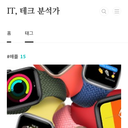
본문 바로가기
IT, 테크 분석가
홈
태그
애플
15