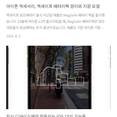
아이폰 액세서리, 맥세이프 배터리팩 원리와 지원 모델
맥세이프 보조배터리 출시 지난달 애플은 MagSafe 배터리 팩을 출시했
습니다. 10월에 아이폰 12가 출시되었을 때, MagSafe 배터리팩은 많은
사람들이 궁금해하는 추가 옵션이었습니다. 애플은 기존 아이폰 기종과
대부분의 안드로이드폰에서 사용하는 Qi 무선충전을 취하고 자석을 추
2021. 8. 3.
가했습니다. MagSafe는 iPhone 12를 최대한 효율적으로 충전할 수 있
는 완벽한 위치를 보장합니다. 또한 지갑, 삼각대 마운트 및 PopSocket
과 같은 여러 가지 새로운 액세서리를 사용할 수 있습니다. MagSafe 배
터리 팩의 가격은 99달러이고 이는 타사 마그네틱 배터리 팩보다 두 배
높은 가격입니다. Apple은 iOS 배터리 위젯에서 MagSafe 배터리 팩의
배터리 충전량을 모니터링할 수 있는 기능처럼 ..
최신 디바이스에만 적용되는 iOS 15의 기능들