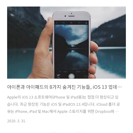
바이스가 들어 있는 상자에도 프린트가 되어 있습니다. 하지만, 애플은
중국, 홍콩, 싱가포르, 대만, 말레이시아를 포함한 아시아의 선택된 지역
에서만 옥스 에디션 이어폰을 판매합니다. 애플 스토어에서 그것을 구할
수 있는 사람들에게 좋은 소식은 소가 프린트 되지 않은 다른 에어팟 버
전과 비슷한 가격으로 출시한다는 것입니다.. 예를 들어, 중국에서
Oxfan 이어폰은 RMB 1,999(US$310)로 표시되거나 일반 제품과 동일..
아이폰과 아이패드의 8가지 숨겨진 기능들, iOS 13 업데이트
Apple의 iOS 13 소프트웨어(iPhone 및 iPad용)는 점점 더 향상되고 있
습니다. 최근 향상된 기능은 iOS 및 iPadOS 13.4입니다. iCloud 폴더 공
유는 iPhone, iPad 및 Mac에서 Apple 스토리지를 위한 Dropbox와 같
은 새로운 기능을 제공합니다(아래에 자세히 설명). 또한 iOS 13의 첫 번
2020. 3. 31.
째 유명한 기능부터 새로운 기능에 이르기까지, 우리는 잘 알려지지 않은
기능들, 즉 새로운 유형의 음성 검색부터 매우 필요한 볼륨 제어 및