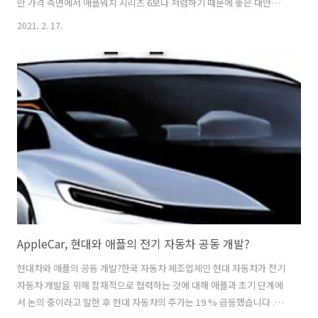
만 가격 측면에서 애플워치 시리즈 6보다 저렴하기 때문에 좋은 대안이
될 것 입니다. 장점 단점 낙상 감지 및 건강 알림 기능 피트니스 기능 반응
2021. 2. 17.
성이 높은 터치감 iPhone과의 호환성 Always-on 디스플레이 기능이 없
음 특정 앱 실행 속도가 느림 배터리 지속성 애플 워치 디자인과 디스플
레이 Apple Watch SE는 알루미늄 마감에 실버, 골드, 스페이스 그레이
로 구성되어 있으며, 시리즈 6와 같은 다른 색상 옵션이 없습니다. 하지
만 다양한 밴드 옵션으로 외관을 더욱 돋보이게 할 수 있습니다. Apple
Watch SE의 화면은 손목을 튕기면서 빠..
AppleCar, 현대와 애플의 전기 자동차 공동 개발?
현대차와 애플의 공동 개발?한국 자동차 제조업체인 현대 자동차가 전기
자동차 개발을 위해 잠재적으로 협력하는 것에 대해 애플과 초기 단계에
서 논의 중이라고 말한 후 현대 자동차의 주가는 19 % 급등했습니다 .