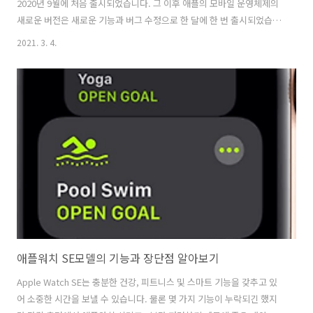
2020년 9월에 처음 출시되었습니다. 그 이후 애플의 모바일 운영체제의
새로운 버전은 새로운 기능과 버그 수정으로 한 달에 한 번 출시되었습니
다. 최신 버전인 iOS 14.4는 1월 26일에 출시되었습니다. iOS 14.5의 공
2021. 3. 4.
개 베타 버전은 지금 바로 사용 가능합니다. 최신 버전의 OS에는 마스크
를 착용한 상태에서 스마트폰을 잠금 해제하기 쉽게 해주는 새로운 기능
과 앱에서 데이터와 활동을 추적하기 전에 사용자 권한을 요청해야 하는
새로운 기능이 포함되어 있습니다. 앞서 말했듯이 Apple의 최신 운영 체
제인 iOS 14.5는 이제 공개 베타 버전으로 제공됩니다. 이것은 여러분이
다운로드 할 수 있다는 것을 의미하지만,..
애플워치 SE모델의 기능과 장단점 알아보기
Apple Watch SE는 충분한 건강, 피트니스 및 스마트 기능을 갖추고 있
어 소중한 시간을 보낼 수 있습니다. 물론 몇 가지 기능이 누락되긴 했지