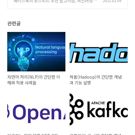
페이스북의 뉴스피드 추천 알고리즘, 머신러닝
2021.02.09
기반 랭킹 알고리즘
(1)
관련글
자연어 처리(NLP)의 간단한 이
하둡(Hadoop)의 간단한 개념
해와 적용 사례들
과 기능 설명