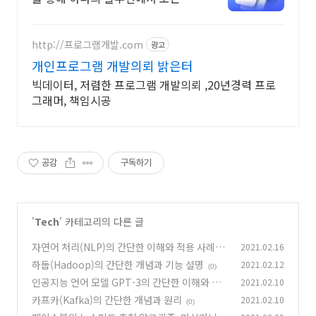
무 해결
http://프로그램개발.com
광고
개인프로그램 개발의뢰 밝은터
빅데이터, 저렴한 프로그램 개발의뢰 ,20년경력 프로
그래머, 책임시공
공감
구독하기
'
Tech
' 카테고리의 다른 글
자연어 처리(NLP)의 간단한 이해와 적용 사례들
2021.02.16
하둡(Hadoop)의 간단한 개념과 기능 설명
2021.02.12
(0)
(0)
인공지능 언어 모델 GPT-3의 간단한 이해와 원
2021.02.10
리
카프카(Kafka)의 간단한 개념과 원리
2021.02.10
(1)
(0)