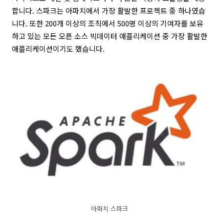
합니다. 스파크는 아파치에서 가장 활발한 프로젝트 중 하나였습
니다. 또한 200개 이상의 조직에서 500명 이상의 기여자를 보유
하고 있는 모든 오픈 소스 빅데이터 애플리케이션 중 가장 활발한
애플리케이션이기도 했습니다.
아파치 스파크