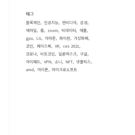
태그
블록체인
인공지능
엔비디아
삼성
애자일
줌
zoom
빅데이터
애플
gpu
LG
아마존
파이썬
가상화폐
코인
페이스북
VR
ces 2021
코로나
비트코인
일론머스크
구글
아이패드
VPN
소니
NFT
넷플릭스
amd
아이폰
마이크로소프트