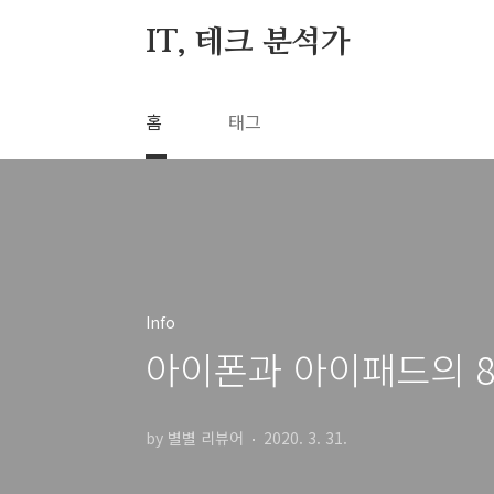
본문 바로가기
IT, 테크 분석가
홈
태그
Info
아이폰과 아이패드의 8가
by 별별 리뷰어
2020. 3. 31.