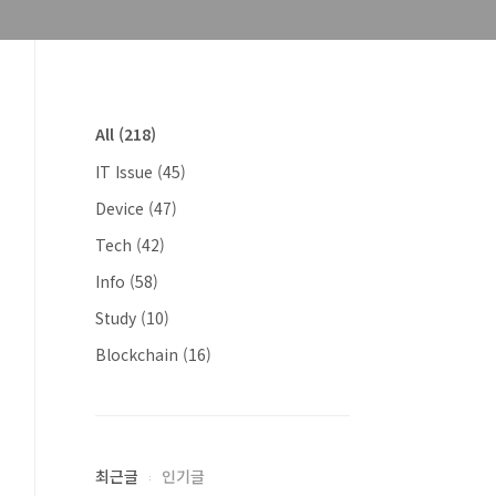
All
(218)
IT Issue
(45)
Device
(47)
Tech
(42)
Info
(58)
Study
(10)
Blockchain
(16)
최근글
인기글