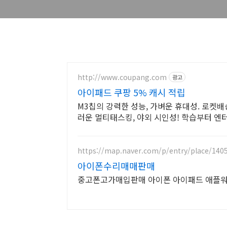
http://www.coupang.com
광고
아이패드 쿠팡 5% 캐시 적립
M3칩의 강력한 성능, 가벼운 휴대성. 로켓
러운 멀티태스킹, 야외 시인성! 학습부터 엔
https://map.naver.com/p/entry/place/140
아이폰수리매매판매
중고폰고가매입판매 아이폰 아이패드 애플