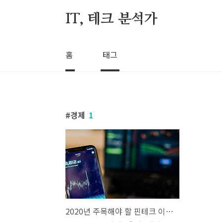
본문 바로가기
IT, 테크 분석가
홈
태그
경제
1
2020년 주목해야 할 핀테크 이슈 5가지를 알아보자