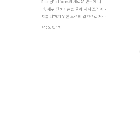
BillingPlatform의 새로운 연구에 따르
면, 재무 전문가들은 올해 자사 조직에 가
치를 더하기 위한 노력의 일환으로 제품
개발, 비즈니스 모델 변경, 시스템 및 인력
2020. 3. 17.
충원 등 올해 다양한 동향에 주력하고 있
습니다. BillingPlatform의 CEO인
Dennis Wall은 "이 연구의 결과는 고객이
말하는 것과 일치합니다."라고 말했습니
다. "금융 기능은 새로운 수익원을 창출하
는 데 크게 기여하고 있습니다. 종종 이러
한 수익원은 새로운 제품과 기술을 통해
제공되지만, 금융 전문가들은 새로운 비
즈니스 모델도 기여할 수 있다는 것을 알
고 있습니다." 다음은 BillingPlatform이
설문조사를 통해 파악한 5가지 동향입니
다. 1. CFO는 새로운 수익을 창출할 수 있
는 혁신적인 방법을 모색하고..