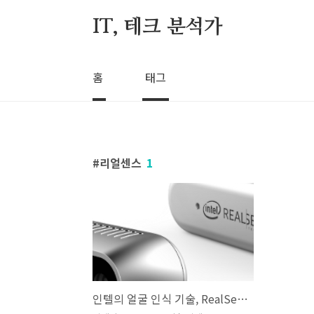
본문 바로가기
IT, 테크 분석가
홈
태그
리얼센스
1
인텔의 얼굴 인식 기술, RealSense(리얼센스) 테크