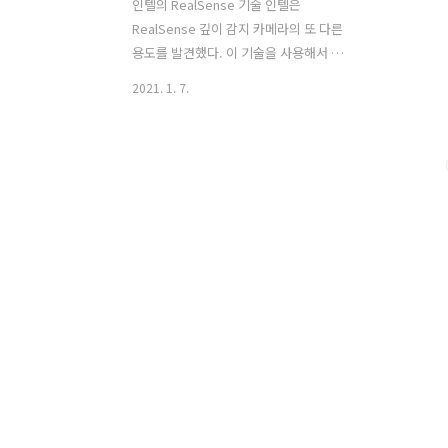
인텔의 RealSense 기술 인텔은
RealSense 깊이 감지 카메라의 또 다른
용도를 발견했다. 이 기술을 사용해서 한
번 보기만 해도 스마트 락이나 ATM에 접
2021. 1. 7.
근할 수 있는 안면 인식 시스템을 개발했
는데, 이를 위해서 인공지능 신경망 기술
을 사용했다. Apple의 Face ID와 유사하
게 RealSense ID는 얼굴 윤곽을 스캔합
니다. 인텔은 이 시스템이 얼굴 및 머리카
락의 변화와 누군가가 안경을 쓰고 있는
지의 여부까지도 설명할 수 있기 때문에
시간이 지남에 따라 점점 사용자의 얼굴
에 적응한다고 말했다. RealSense ID는
다양한 조명 조건에서도 문제없이작동하
며, 인증은 1초 이내에 이루어진다고 합니
다. 인텔에 의하면, 그것은 "모든 피부톤
과 음영 및 조명"과 함께 신뢰성 있게 작
동하며, ..