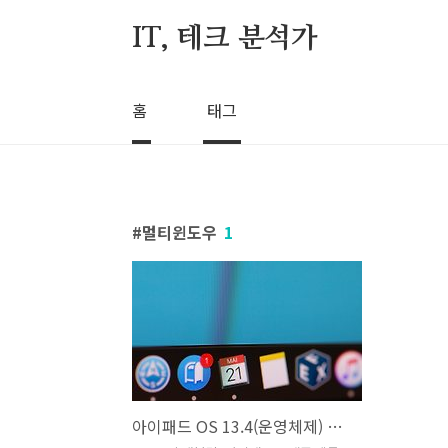
본문 바로가기
IT, 테크 분석가
홈
태그
멀티윈도우
1
아이패드 OS 13.4(운영체제) 업데이트 분석하기, 5가지 주요 변화