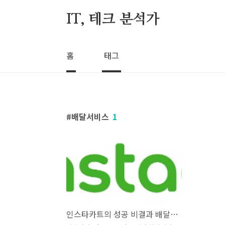
본문 바로가기
IT, 테크 분석가
홈
태그
배달서비스
1
인스타카트의 성공 비결과 배달 서비스