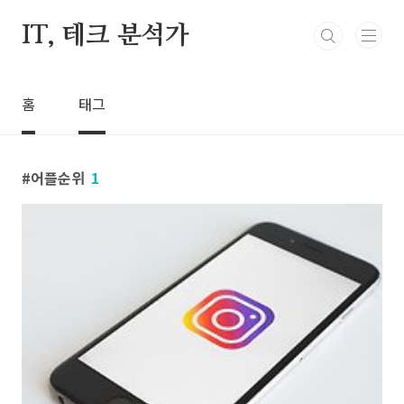
본문 바로가기
IT, 테크 분석가
홈
태그
어플순위
1