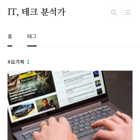
본문 바로가기
IT, 테크 분석가
홈
태그
요가북
1