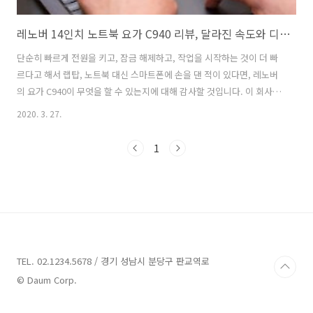
레노버 14인치 노트북 요가 C940 리뷰, 달라진 속도와 디스플레이
단순히 빠르게 전원을 키고, 잠금 해제하고, 작업을 시작하는 것이 더 빠
르다고 해서 랩탑, 노트북 대신 스마트폰에 손을 댄 적이 있다면, 레노버
의 요가 C940이 무엇을 할 수 있는지에 대해 감사할 것입니다. 이 회사의
대표 제품인 14인치 투인원(two-in-one)은 Intel Project Athena 장치
2020. 3. 27.
이며, 사용자의 스마트폰과 더 유사한 성능을 위해 Intel과 공동으로 설
계된 노트북의 선택 그룹입니다. 이전 모델인 C930이 느리다고 느껴본
1
적은 없지만, C940이 그에 비해 얼마나 반응하는지 놀랍습니다. 화면, 속
도간단히 총평을 하자면 레노버 요가 C940은 특히 델의 XPS 13이나 HP
Spectre x360보다 조금 더 많은 화면 공간을 찾는 경우에 탁월한 프리
미엄 투인원입니다. 또한..
TEL. 02.1234.5678 / 경기 성남시 분당구 판교역로
© Daum Corp.