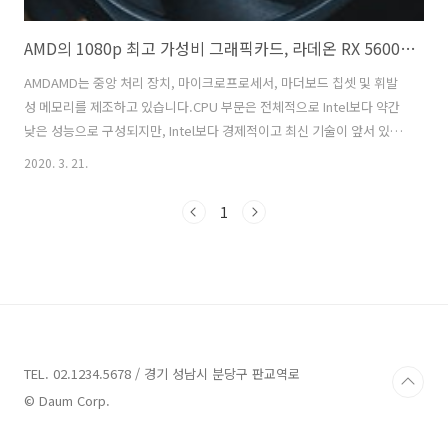
AMD의 1080p 최고 가성비 그래픽카드, 라데온 RX 5600 XT 성능 분석하기
AMDAMD는 중앙 처리 장치, 마이크로프로세서, 마더보드 칩셋 및 휘발
성 메모리를 제조하고 있습니다.CPU 부문은 전체적으로 Intel보다 약간
낮은 성능으로 구성되지만, Intel보다 경제적이고 최신 기술이 앞서 있습
니다. 또한 CPU의 면적을 줄임으로써 전력 소비량이나 과부하의 양을 줄
2020. 3. 21.
이는 데 초점이 맞춰져 있습니다. AMD의 RX Radeon 5700 및 5700 XT
GPU는 1,440p의 뛰어난 성능을 원하는 게이머를 위한 확실한 옵션이지
1
만, 이러한 카드와 엔트리 레벨 RX 5500 사이에는 여전히 격차가 있습니
다. Radeon RX 5600 XT, 새로운 7나노미터 RDNA 아키텍처를 위한
AMD의 도로 옵션 중 하나인 Radeon RX 5600 XT를 입력합니다. 한 가
지 목표는 300달러..
TEL. 02.1234.5678 / 경기 성남시 분당구 판교역로
© Daum Corp.