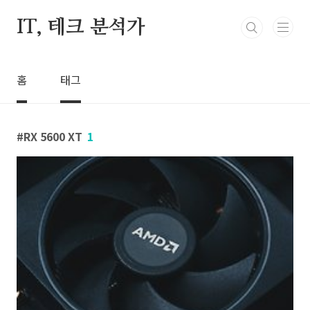
본문 바로가기
IT, 테크 분석가
홈
태그
RX 5600 XT
1