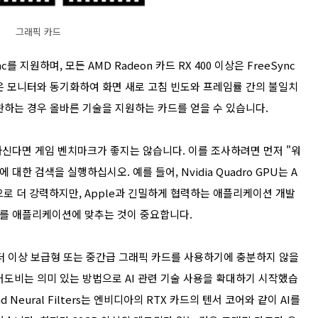
그래픽 카드
nc를 지원하며, 모든 AMD Radeon 카드 RX 400 이상은 FreeSync
은 모니터와 동기화하여 화면 새로 고침 빈도와 프레임률 간의 불일치
관하는 경우 올바른 기술을 지원하는 카드를 얻을 수 있습니다.
신다면 게임 벤치마크가 좋지는 않습니다. 이를 조사하려면 먼저 "워
대한 검색을 실행하십시오. 예를 들어, Nvidia Quadro GPU는 A
반적으로 더 강력하지만, Apple과 긴밀하게 협력하는 애플리케이션 개발
PU를 애플리케이션에 맞추는 것이 중요합니다.
더 이상 보급형 또는 중간급 그래픽 카드를 사용하기에 충분하지 않을
어도비는 의미 있는 방법으로 AI 관련 기술 사용을 확대하기 시작했습
d Neural Filters는 엔비디아의 RTX 카드의 텐서 코어와 같이 AI를