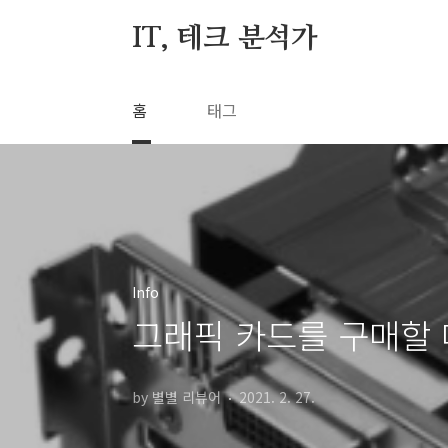
본문 바로가기
IT, 테크 분석가
홈
태그
Info
그래픽 카드를 구매할 
by 별별 리뷰어
2021. 2. 27.