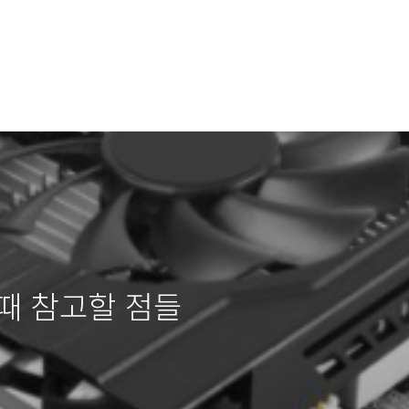
때 참고할 점들