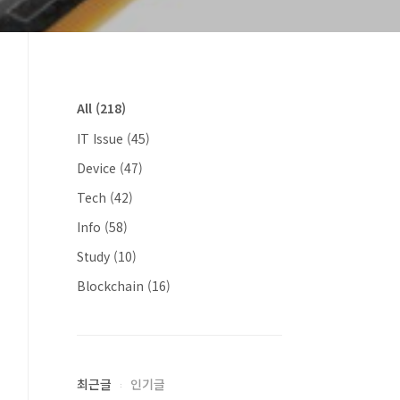
All
(218)
IT Issue
(45)
Device
(47)
Tech
(42)
Info
(58)
Study
(10)
Blockchain
(16)
최근글
인기글