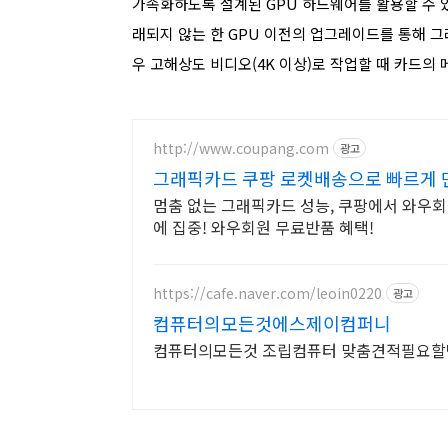
가속화하도록 설계된 GPU 하드웨어를 활용할 수 있
래되지 않는 한 GPU 이전의 업그레이드를 통해 그
우 고해상도 비디오(4K 이상)로 작업할 때 카드의 
http://www.coupang.com
광고
그래픽카드 쿠팡 로켓배송으로 빠르게 
멈춤 없는 그래픽카드 성능, 쿠팡에서 와우회
에 집중! 와우회원 무료반품 혜택!
https://cafe.naver.com/leoin0220
광고
컴퓨터의모든것에스제이컴퍼니
컴퓨터의모든것 조립컴퓨터 맞춤견적필요할땐