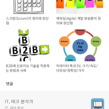
스크럼(Scrum)의 정의와 장단
애자일(Agile) 개발 방법론의 정
점
의와 장단점
B2B에 인공지능 기술을 적용하
빅데이터 특성 5V, 크기/속도/
는 방법과 사례
다양성/정확성/가치
댓글
IT, 테크 분석가
IT, 테크 분석