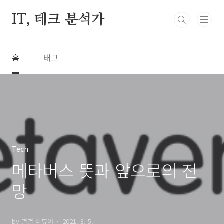
본문 바로가기
IT, 테크 분석가
홈
태그
Tech
메타버스 뜻과 앞으로의 전
망
by 별별 리뷰어
2021. 3. 5.