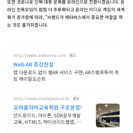
또한 코로나로 인해 대중 문화를 온라인으로 전환시켰습니다. 온
라인 친목모임이 점점 더 주류화되고 온라인 비디오 게임의 세계
화가 증가함에 따라, "브랜드가 메타버스에서 중요한 역할을 하
는 것은 불가피합니다.
http://www.ardocent.com
광고
Web AR 증강현실
앱 다운로드 없이 웹AR 서비스 구현, AR스탬프투어 게
임 에이알도슨트
http://www.oraclejava.co.kr
광고
오라클자바교육학원 구로본점!
안드로이드, 아이폰, SDK실무개발
교육, HTML5, 하이브리드웹앱, 재
직자환급