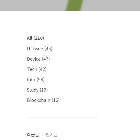
All
(218)
IT Issue
(45)
Device
(47)
Tech
(42)
Info
(58)
Study
(10)
Blockchain
(16)
최근글
인기글