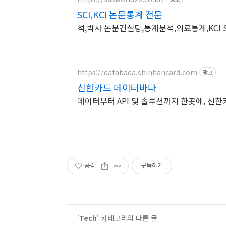
SCI,KCI 논문통계 전문
석,박사 논문컨설팅,통계분석,의료통계,KCI S
https://databada.shinhancard.com
광고
신한카드 데이터바다
데이터부터 API 및 솔루션까지 한곳에, 신한카드의
공감
구독하기
'
Tech
' 카테고리의 다른 글