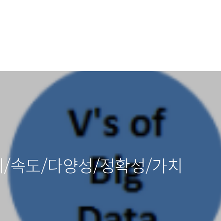
크기/속도/다양성/정확성/가치