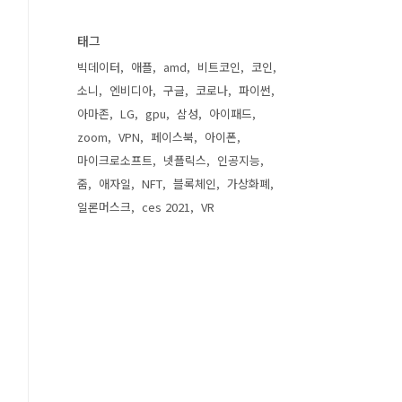
태그
빅데이터
애플
amd
비트코인
코인
소니
엔비디아
구글
코로나
파이썬
아마존
LG
gpu
삼성
아이패드
zoom
VPN
페이스북
아이폰
마이크로소프트
넷플릭스
인공지능
줌
애자일
NFT
블록체인
가상화폐
일론머스크
ces 2021
VR