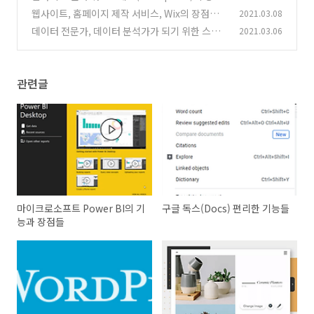
과 기능 알아보기
웹사이트, 홈페이지 제작 서비스, Wix의 장점과
2021.03.08
(0)
단점
데이터 전문가, 데이터 분석가가 되기 위한 스킬
2021.03.06
(0)
들
(0)
관련글
마이크로소프트 Power BI의 기
구글 독스(Docs) 편리한 기능들
능과 장점들