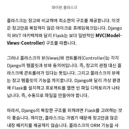
파이썬 플라스크
플라스크는 장고와 비교하여 최소한의 구조를 제공합니다. 이것
은 장고만큼 복잡하지 않은 마이크로 프레임워크입니다. Django
의 MVT 아키텍처와 달리 Flask는 보다 일반적인
MVC(Model-
Views-Controller)
구조를 따릅니다.
그러나 플라스크의 뷰(Views)와 컨트롤러(Controller)는 각각
Django의 템플릿과 뷰와 동의어입니다. 즉, 장고의 관점 대신 플
라스크에 콘트롤러가 있다는 뜻입니다. 그리고 플라스크의 뷰에
는 장고 템플릿의 기능을 차지합니다.
Django와 달리 가상 환경
에 Flask를 설치하고 프로젝트를 열면 빈 파일 디렉토리가 나타
납니다. 즉, 수동으로 파일을 만들어야 합니다.
따라서, Django의 복잡한 구조를 피하려면 Flask를 고려하는 것
이 좋습니다. 하지만, 플라스크는 가볍기 때문에 장고만큼 많은
내장 패키지를 제공하지 않습니다. 플라스크의 ORM 기능을 사