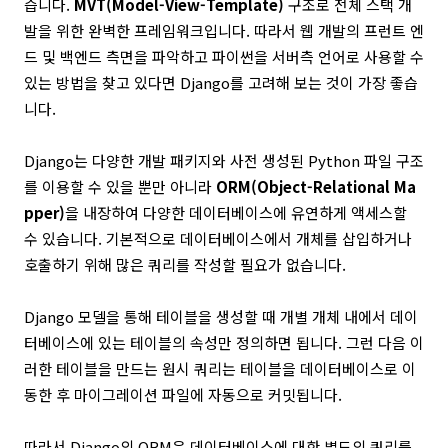
습니다.
MVT(Model-View-Template)
구조로 전체 스택 개
발을 위한 완벽한 프레임워크입니다. 따라서 웹 개발의 프런트 엔
드 및 백엔드 측면을 파악하고 파이썬을 서버측 언어로 사용할 수
있는 방법을 찾고 있다면 Django를 고려해 보는 것이 가장 좋습
니다.
Django는 다양한 개발 패키지와 사전 생성된 Python 파일 구조
를 이용할 수 있을 뿐만 아니라
ORM(Object-Relational Ma
pper)
을 내장하여 다양한 데이터베이스에 유연하게 액세스할
수 있습니다. 기본적으로 데이터베이스에서 개체를 삽입하거나
호출하기 위해 많은 쿼리를 작성할 필요가 없습니다.
Django 모델을 통해 테이블을 생성할 때 개별 개체 내에서 데이
터베이스에 있는 테이블의 속성만 정의하면 됩니다. 그런 다음 이
러한 테이블을 만드는 원시 쿼리는 테이블을 데이터베이스로 이
동한 후 마이그레이션 파일에 자동으로 커밋됩니다.
따라서 Django의 ORM은 데이터베이스에 대한 별도의 쿼리를