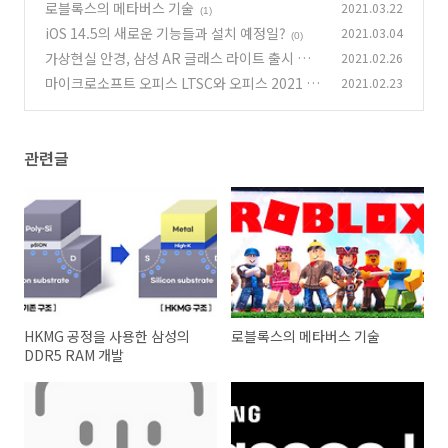
로블록스의 메타버스 기술
2021.03.22
(0)
(1)
iOS 14.5의 새로운 기능들과 설치 예정일?
2021.03.04
(0)
가상현실 안경, 삼성 AR 글래스 라이트 출시 예정
2021.02.26
마이크로소프트 오피스 LTSC와 오피스 2021 발
2021.02.23
(0)
표예정
(0)
관련글
HKMG 공정을 사용한 삼성의
로블록스의 메타버스 기술
DDR5 RAM 개발