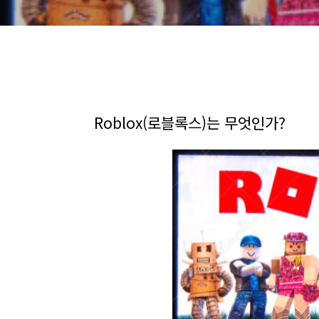
Roblox(로블록스)는 무엇인가?