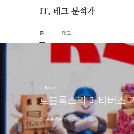
본문 바로가기
IT, 테크 분석가
홈
태그
IT Issue
로블록스의 메타버스 
by 별별 리뷰어
2021. 3. 22.