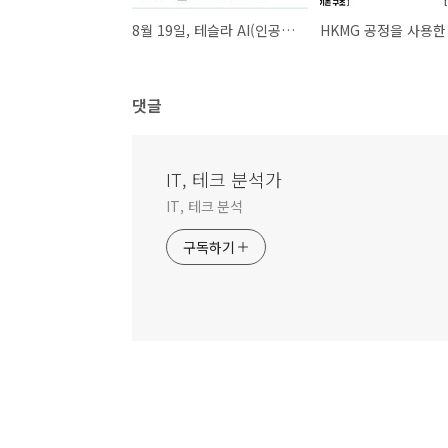
8월 19일, 테슬라 AI(인공지능) Day에서 다룰 주제 예상
댓글
IT, 테크 분석가
IT, 테크 분석
구독하기