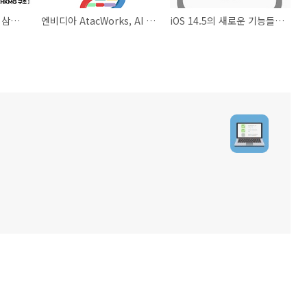
HKMG 공정을 사용한 삼성의 DDR5 RAM 개발
엔비디아 AtacWorks, AI 기반 DNA 연구
iOS 14.5의 새로운 기능들과 설치 예정일?