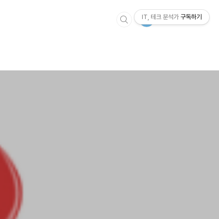
IT, 테크 분석가
구독하기