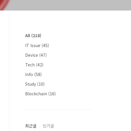
All
(218)
IT Issue
(45)
Device
(47)
Tech
(42)
Info
(58)
Study
(10)
Blockchain
(16)
최근글
인기글