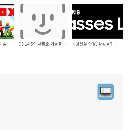
기술
iOS 14.5의 새로운 기능들과 설치 예정일?
가상현실 안경, 삼성 AR 글래스 라이트 출시 예정