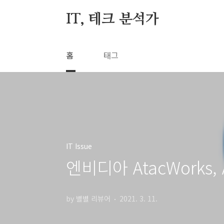
본문 바로가기
IT, 테크 분석가
홈
태그
IT Issue
엔비디아 AtacWorks,
by 별별 리뷰어
2021. 3. 11.