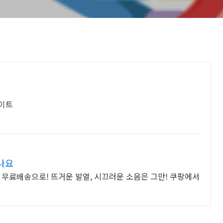
사이트
나요
 무료배송으로! 뜨거운 발열, 시끄러운 소음은 그만! 쿠팡에서