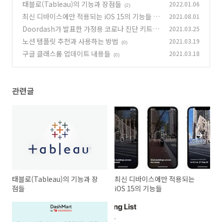
태블로(Tableau)의 기능과 장점들
2022.01.06
(2)
최신 디바이스에만 적용되는 iOS 15의 기능들
2021.08.01
Doordash가 발표한 가정용 코로나 진단 키트
2021.03.25
(0)
노션 템플릿 추천과 사용하는 방법
2021.03.19
(0)
(0)
구글 클래스룸 업데이트 내용들
2021.03.18
(0)
관련글
태블로(Tableau)의 기능과 장
최신 디바이스에만 적용되는
점들
iOS 15의 기능들