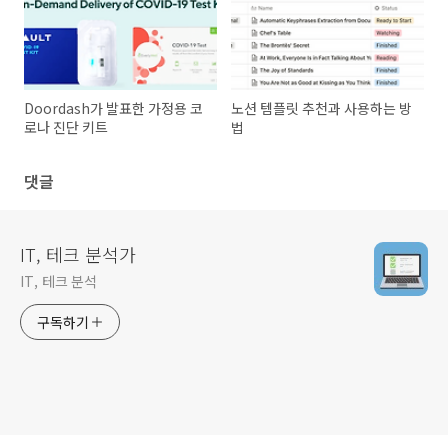
Doordash가 발표한 가정용 코
노션 템플릿 추천과 사용하는 방
로나 진단 키트
법
댓글
IT, 테크 분석가
IT, 테크 분석
구독하기