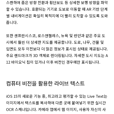
스캔하여 좁은 방향 전환과 횡단보도 등 상세한 보행 방향을 파악
할 수 있습니다. 호환되는 기기로 도보로 이동할 때 AR 기반 단계
별 내비게이션은 확실히 목적지에 더 빨리 도착할 수 있도록 도와
줍니다.
또한 샌프란시스코, 로스앤젤레스, 뉴욕 및 런던과 같은 주요 도
시에서 훨씬 더 상세한 지도를 제공합니다. 도로, 나무, 건물 및
입면도 모두 이전보다 더 많은 정보가 표시된 상태로 제공됩니다.
주요 랜드마크가 3D 객체로 렌더링됩니다. 자세한 도시 지도는 A
12 바이오닉 칩이 있거나 이후 버전인 경우에만 표시됩니다.
컴퓨터 비전을 활용한 라이브 텍스트
iOS 15의 새로운 기능 중, 최고라고 평가할 수 있는 Live Text는
이미지에서 텍스트를 복사하여 다른 곳에 붙여넣기 위한 실시간
OCR 스캐너입니다. 카메라 앱에서 웹 이미지, 사용자 자신의 사