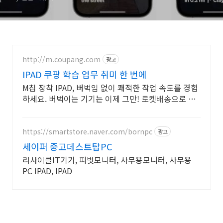
http://m.coupang.com
광고
IPAD 쿠팡 학습 업무 취미 한 번에
M칩 장착 IPAD, 버벅임 없이 쾌적한 작업 속도를 경험
하세요. 버벅이는 기기는 이제 그만! 로켓배송으로 만
나는 빠릿한 태블릿PC
https://smartstore.naver.com/bornpc
광고
세이퍼 중고데스트탑PC
리사이클IT기기, 피벗모니터, 사무용모니터, 사무용
PC IPAD, IPAD