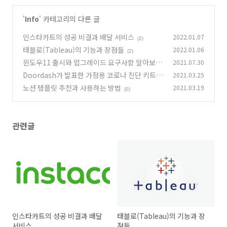
'
Info
' 카테고리의 다른 글
인스타카트의 성공 비결과 배달 서비스
2022.01.07
(2)
태블로(Tableau)의 기능과 장점들
2022.01.06
(2)
윈도우11 출시와 업그레이드 요구사항 알아보기
2021.07.30
Doordash가 발표한 가정용 코로나 진단 키트
2021.03.25
(0)
노션 템플릿 추천과 사용하는 방법
2021.03.19
(0)
(0)
관련글
인스타카트의 성공 비결과 배달
태블로(Tableau)의 기능과 장
서비스
점들