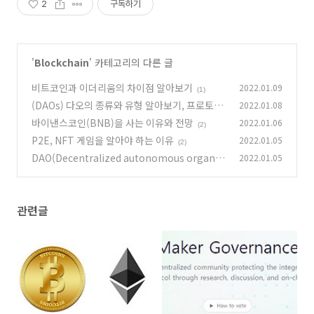
2
구독하기
'
Blockchain
' 카테고리의 다른 글
비트코인과 이더리움의 차이점 알아보기
2022.01.09
(1)
(DAOs) 다오의 종류와 유형 알아보기, 프로토콜
2022.01.08
다오, 인베스트 다오
바이낸스코인(BNB)을 사는 이유와 전망
2022.01.06
(2)
(2)
P2E, NFT 게임을 알아야 하는 이유
2022.01.05
(2)
DAO(Decentralized autonomous organiz
2022.01.05
ations, 다오)의 뜻과 개념 설명
(2)
관련글