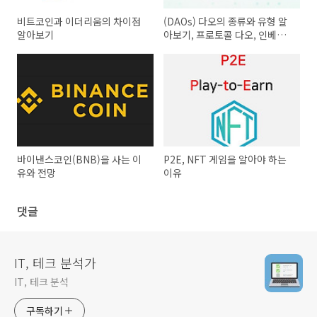
비트코인과 이더리움의 차이점
(DAOs) 다오의 종류와 유형 알
알아보기
아보기, 프로토콜 다오, 인베스
트 다오
바이낸스코인(BNB)을 사는 이
P2E, NFT 게임을 알아야 하는
유와 전망
이유
댓글
IT, 테크 분석가
IT, 테크 분석
구독하기