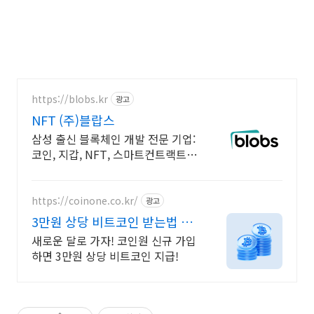
https://blobs.kr
광고
NFT (주)블랍스
삼성 출신 블록체인 개발 전문 기업:
코인, 지갑, NFT, 스마트컨트랙트
개발
https://coinone.co.kr/
광고
3만원 상당 비트코인 받는법 12
년 무사고 거래소
새로운 달로 가자! 코인원 신규 가입
하면 3만원 상당 비트코인 지급!