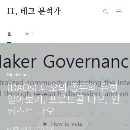
본문 바로가기
IT, 테크 분석가
홈
태그
Blockchain
(DAOs) 다오의 종류와 유형
알아보기, 프로토콜 다오, 인
베스트 다오
by 별별 리뷰어
2022. 1. 8.