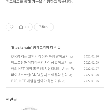
컨트랙트를 통해 기능을 수행하고 있습니다.
3
구독하기
'
Blockchain
' 카테고리의 다른 글
(XRP) 리플 코인의 장점과 특징 알아보기
2022.01.10
(2)
비트코인과 이더리움의 차이점 알아보기
2022.01.09
(1)
해외 NFT 게임 종류 (액시인피니티, Alien Worl
2022.01.07
ds, 크립토마인즈, Splinterlands, Farmers W
바이낸스코인(BNB)을 사는 이유와 전망
2022.01.06
(2)
orld)
(2)
P2E, NFT 게임을 알아야 하는 이유
2022.01.05
(2)
관련글