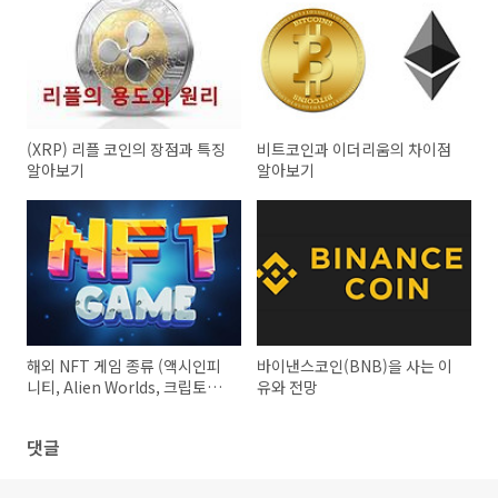
(XRP) 리플 코인의 장점과 특징
비트코인과 이더리움의 차이점
알아보기
알아보기
해외 NFT 게임 종류 (액시인피
바이낸스코인(BNB)을 사는 이
니티, Alien Worlds, 크립토마
유와 전망
인즈, Splinterlands,
Farmers World)
댓글