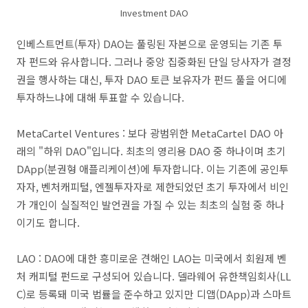
Investment DAO
인베스트먼트(투자) DAO는 풀링된 자본으로 운영되는 기존 투
자 펀드와 유사합니다. 그러나 중앙 집중화된 단일 당사자가 결정
권을 행사하는 대신, 투자 DAO 토큰 보유자가 펀드 풀을 어디에
투자하느냐에 대해 투표할 수 있습니다.
MetaCartel Ventures : 보다 광범위한 MetaCartel DAO 아
래의 "하위 DAO"입니다. 최초의 영리용 DAO 중 하나이며 초기
DApp(분권형 애플리케이션)에 투자합니다. 이는 기존에 공인투
자자, 벤처캐피털, 엔젤투자자로 제한되었던 초기 투자에서 비인
가 개인이 실질적인 발언권을 가질 수 있는 최초의 실험 중 하나
이기도 합니다.
LAO : DAO에 대한 흥미로운 견해인 LAO는 미국에서 회원제 벤
처 캐피털 펀드로 구성되어 있습니다. 델라웨어 유한책임회사(LL
C)로 등록돼 미국 법률을 준수하고 있지만 디앱(DApp)과 스마트