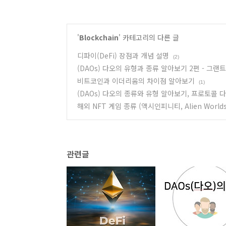
'
Blockchain
' 카테고리의 다른 글
디파이(DeFi) 장점과 개념 설명
(2)
(DAOs) 다오의 유형과 종류 알아보기 2편 - 그랜트
비트코인과 이더리움의 차이점 알아보기
(1)
(DAOs) 다오의 종류와 유형 알아보기, 프로토콜 
해외 NFT 게임 종류 (액시인피니티, Alien Worlds, 
관련글