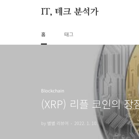
본문 바로가기
IT, 테크 분석가
홈
태그
Blockchain
(XRP) 리플 코인의 
by 별별 리뷰어
2022. 1. 10.