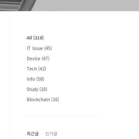
All
(218)
IT Issue
(45)
Device
(47)
Tech
(42)
Info
(58)
Study
(10)
Blockchain
(16)
최근글
인기글