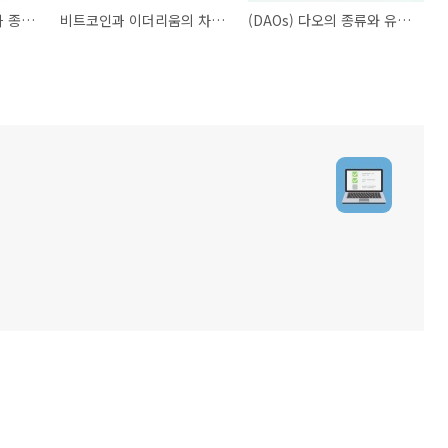
(DAOs) 다오의 유형과 종류 알아보기 2편 - 그랜트 다오, 컬렉터 다오, 소셜 다오
비트코인과 이더리움의 차이점 알아보기
(DAOs) 다오의 종류와 유형 알아보기, 프로토콜 다오, 인베스트 다오