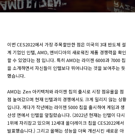
이번 CES2022에서 가장 주목할만한 점은 미국의 3대 반도체 설
계 기업인 인텔, AMD, 엔비디아의 새로워진 제품 경쟁력을 확인
할 수 있었다는 점 입니다. 특히 AMD는 라이젠 6000과 7000 칩
을 소개하면서 자신들이 인텔보다 뛰어나다는 것을 보여주는 듯
했습니다.
AMD는 Zen 아키텍처와 라이젠 칩의 출시로 시장 점유율을 점
점 높여갔으며 현재 인텔과의 경쟁에서도 크게 밀리지 않는 상황
입니다. 게다가 작년에는 라이젠 5000 칩을 출시하여 게임과 생
산성 면에서 인텔을 앞질렀습니다. (2022년 현재는 인텔이 다시
1위에 자리잡고 있으며 12세대 올더레이크 칩을 CES2022에서
발표했습니다.) 그리고 올해는 성능을 더욱 개선시킨 새로운 아