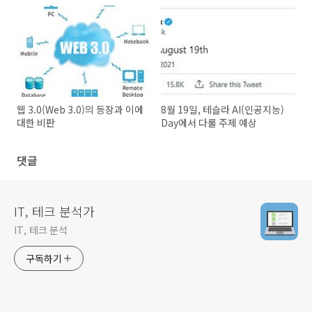
웹 3.0(Web 3.0)의 등장과 이에
8월 19일, 테슬라 AI(인공지능)
대한 비판
Day에서 다룰 주제 예상
댓글
IT, 테크 분석가
IT, 테크 분석
구독하기