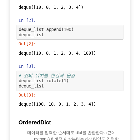
deque([10, 0, 1, 2, 3, 4])
In [2]:
deque_list
.
append
(
100
)
deque_list
Out[2]:
deque([10, 0, 1, 2, 3, 4, 100])
In [3]:
# 값의 위치를 한칸씩 옮김
deque_list
.
rotate
(
1
)
deque_list
Out[3]:
deque([100, 10, 0, 1, 2, 3, 4])
OrderedDict
데이터를 입력한 순서대로 dict를 반환한다. (근데
python 3.6 버전 이상부터는 dict 타입도 입력한