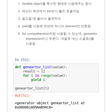
iterable object를 특수한 형태로 사용해주는 함수
메모리 측면에서 iter보다 훨씬 효율적임
필요할 때 불러서 출력하자
yield를 사용해 한번에 하나의 element만 반환함
list comprehension처럼 사용할 수 있는데, generator
expression라고 부른다. 대괄호 대신 소괄호()를
사용함
In [51]:
def
geneartor_list
(
value
):
result
=
[]
for
i
in
range
(
value
):
yield
i
geneartor_list
(
5
)
Out[51]:
<generator object geneartor_list at 
0x000001A09AAB94C8>