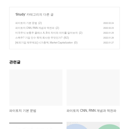
'
Study
' 카테고리의 다른 글
파이토치 기본 문법
(2)
2022.02.24
파이토치 CNN, RNN 개념과 역전파
(2)
2022.02.23
미국주식 보통주 클래스 A, B의 차이와 의미를 알아보자
(2)
2022.01.29
스팩주? 기업 인수 목적 회사란 무엇인가?
(92)
2022.01.28
[해외기업 재무제표] 시가총액, Market Capitalization
(0)
2022.01.27
관련글
파이토치 기본 문법
파이토치 CNN, RNN 개념과 역전파