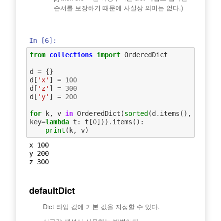
순서를 보장하기 때문에 사실상 의미는 없다.)
In [6]:
from
collections
import
OrderedDict
d
=
{}
d
[
'x'
]
=
100
d
[
'z'
]
=
300
d
[
'y'
]
=
200
for
k
,
v
in
OrderedDict
(
sorted
(
d
.
items
(),
key
=
lambda
t
:
t
[
0
]))
.
items
():
print
(
k
,
v
)
x 100

y 200

defaultDict
Dict 타입 값에 기본 값을 지정할 수 있다.