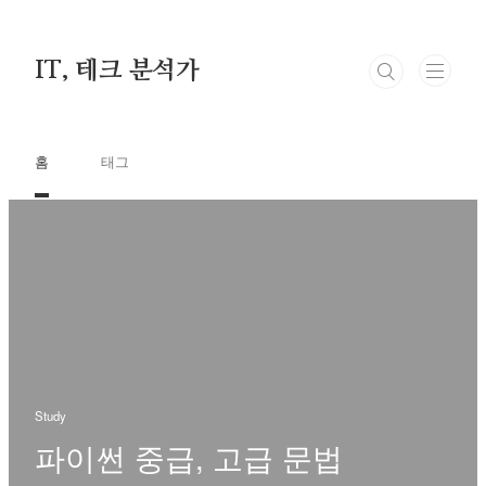
본문 바로가기
IT, 테크 분석가
홈
태그
Study
파이썬 중급, 고급 문법