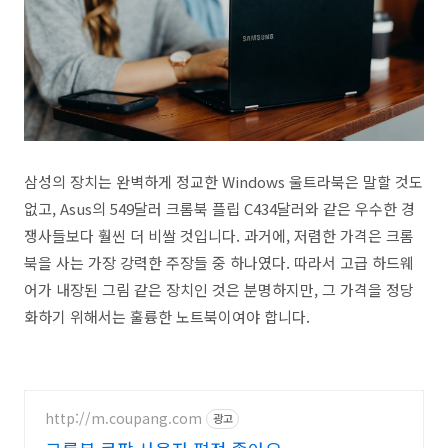
삼성의 장치는 완벽하게 정교한 Windows 울트라북은 말할 것도
없고, Asus의 549달러 크롬북 플립 C434달러와 같은 우수한 경
쟁사들보다 훨씬 더 비쌀 것입니다. 과거에, 저렴한 가격은 크롬
북을 사는 가장 강력한 주장들 중 하나였다. 따라서 고급 하드웨
어가 내장된 그림 같은 장치인 것은 분명하지만, 그 가격을 정당
화하기 위해서는 훌륭한 노트북이여야 합니다.
http://m.coupang.com
광고