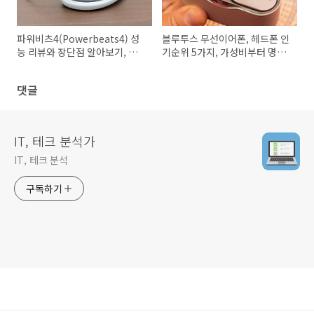
파워비츠4(Powerbeats4) 성
블루투스 무선이어폰, 헤드폰 인
능 리뷰와 장단점 알아보기, 애
기순위 5가지, 가성비부터 명품
플의 최신 무선 이어폰
까지 추천
댓글
IT, 테크 분석가
IT, 테크 분석
구독하기