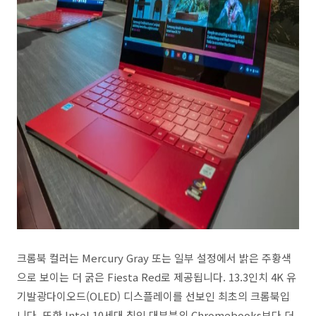
크롬북 컬러는 Mercury Gray 또는 일부 설정에서 밝은 주황색
으로 보이는 더 굵은 Fiesta Red로 제공됩니다. 13.3인치 4K 유
기발광다이오드(OLED) 디스플레이를 선보인 최초의 크롬북입
니다. 또한 Intel 10세대 칩인 대부분의 Chromebooks보다 더