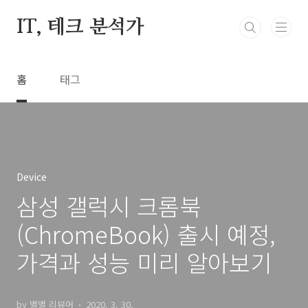
본문 바로가기
IT, 테크 분석가
홈
태그
Device
삼성 갤럭시 크롬북
(ChromeBook) 출시 예정,
가격과 성능 미리 알아보기
by 별별 리뷰어
2020. 3. 30.