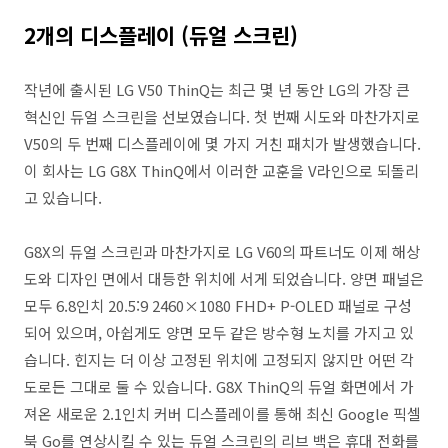
2개의 디스플레이 (듀얼 스크린)
작년에 출시된 LG V50 ThinQ는 최근 몇 년 동안 LG의 가장 큰
혁신인 듀얼 스크린을 선보였습니다. 첫 번째 시도와 마찬가지로
V50의 두 번째 디스플레이에 몇 가지 거친 패치가 발생했습니다.
이 회사는 LG G8X ThinQ에서 이러한 교훈을 V라인으로 되돌리
고 있습니다.
G8X의 듀얼 스크린과 마찬가지로 LG V60의 파트너도 이제 해상
도와 디자인 면에서 대등한 위치에 서게 되었습니다. 양면 패널은
모두 6.8인치 20.5:9 2460×1080 FHD+ P-OLED 패널로 구성
되어 있으며, 아쉽게도 양면 모두 같은 방수형 노치를 가지고 있
습니다. 힌지는 더 이상 고정된 위치에 고정되지 않지만 어떤 각
도로든 그대로 둘 수 있습니다. G8X ThinQ의 듀얼 화면에서 가
져온 새로운 2.1인치 커버 디스플레이를 통해 최신 Google 픽셀
북 Go를 연상시킬 수 있는 듀얼 스크린의 리브 백은 휴대 전화를