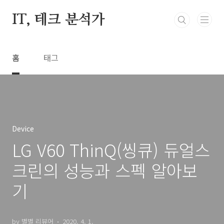
본문 바로가기
IT, 테크 분석가
홈
태그
Device
LG V60 ThinQ(씽큐) 듀얼스
크린의 성능과 스펙 알아보
기
by 별별 리뷰어
2020. 4. 1.