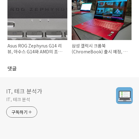
Asus ROG Zephyrus G14 리
삼성 갤럭시 크롬북
뷰, 아수스 G14와 AMD의 조합
(ChromeBook) 출시 예정, 가
으로 탄생한 노트북
격과 성능 미리 알아보기
댓글
IT, 테크 분석가
IT, 테크 분석
구독하기