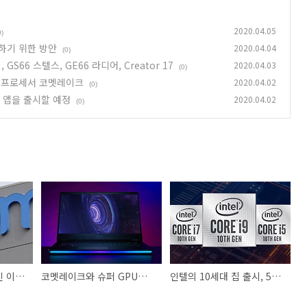
2020.04.05
0)
하기 위한 방안
2020.04.04
(0)
S66 스텔스, GE66 라디어, Creator 17
2020.04.03
(0)
어 프로세서 코멧레이크
2020.04.02
(0)
는 앱을 출시할 예정
2020.04.02
(0)
줌(Zoom)이 유명해진 이유와 보안 문제점을 해결하기 위한 방안
코멧레이크와 슈퍼 GPU를 탑재한 MSI 노트북 출시, GS66 스텔스, GE66 라디어, Creator 17
인텔의 10세대 칩 출시, 5GHz 속도의 새로운 코어 프로세서 코멧레이크