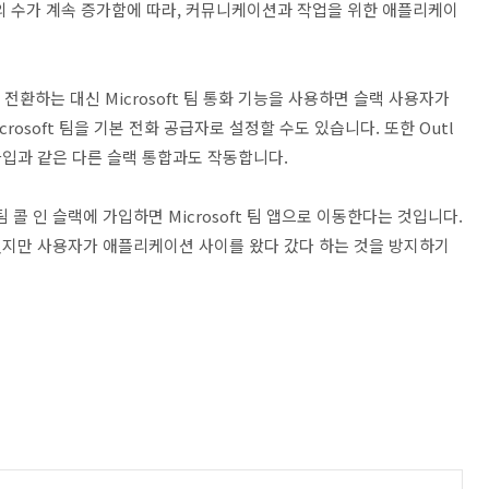
의 수가 계속 증가함에 따라, 커뮤니케이션과 작업을 위한 애플리케이
히 전환하는 대신 Microsoft 팀 통화 기능을 사용하면 슬랙 사용자가
rosoft 팀을 기본 전화 공급자로 설정할 수도 있습니다. 또한 Outl
화 가입과 같은 다른 슬랙 통합과도 작동합니다.
 팀 콜 인 슬랙에 가입하면 Microsoft 팀 앱으로 이동한다는 것입니다.
겠지만 사용자가 애플리케이션 사이를 왔다 갔다 하는 것을 방지하기