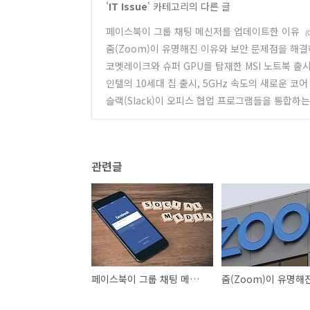
'
IT Issue
' 카테고리의 다른 글
페이스북이 그룹 채팅 메신저를 업데이트한 이유
(
줌(Zoom)이 유명해진 이유와 보안 문제점을 해결
코멧레이크와 슈퍼 GPU를 탑재한 MSI 노트북 출시, G
인텔의 10세대 칩 출시, 5GHz 속도의 새로운 코
슬랙(Slack)이 오피스 협업 프로그램들을 통합하
관련글
페이스북이 그룹 채팅 메신저를 업데이트한 이유