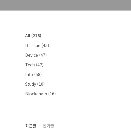
All
(218)
IT Issue
(45)
Device
(47)
Tech
(42)
Info
(58)
Study
(10)
Blockchain
(16)
최근글
인기글