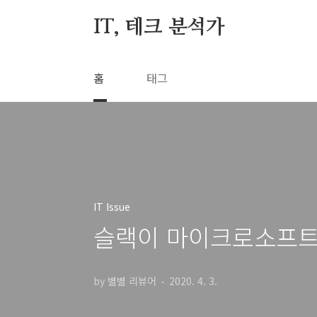
본문 바로가기
IT, 테크 분석가
홈
태그
IT Issue
슬랙이 마이크로소프트
by 별별 리뷰어
2020. 4. 3.