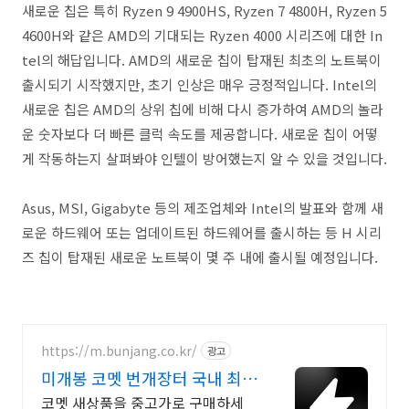
새로운 칩은 특히 Ryzen 9 4900HS, Ryzen 7 4800H, Ryzen 5
4600H와 같은 AMD의 기대되는 Ryzen 4000 시리즈에 대한 In
tel의 해답입니다. AMD의 새로운 칩이 탑재된 최초의 노트북이
출시되기 시작했지만, 초기 인상은 매우 긍정적입니다. Intel의
새로운 칩은 AMD의 상위 칩에 비해 다시 증가하여 AMD의 놀라
운 숫자보다 더 빠른 클럭 속도를 제공합니다. 새로운 칩이 어떻
게 작동하는지 살펴봐야 인텔이 방어했는지 알 수 있을 것입니다.
Asus, MSI, Gigabyte 등의 제조업체와 Intel의 발표와 함께 새
로운 하드웨어 또는 업데이트된 하드웨어를 출시하는 등 H 시리
즈 칩이 탑재된 새로운 노트북이 몇 주 내에 출시될 예정입니다.
https://m.bunjang.co.kr/
광고
미개봉 코멧 번개장터 국내 최대
브랜드 중고거래
코멧 새상품을 중고가로 구매하세