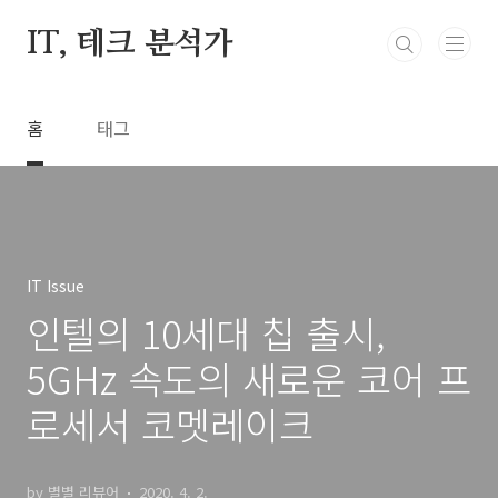
본문 바로가기
IT, 테크 분석가
홈
태그
IT Issue
인텔의 10세대 칩 출시,
5GHz 속도의 새로운 코어 프
로세서 코멧레이크
by 별별 리뷰어
2020. 4. 2.