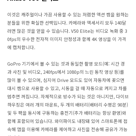
이것은 캐주얼이나 가끔 사용할 수 있는 저렴한 액션 캠을 원하는
분들을 위한 확실한 선택입니다. 카메라와 액세서리 모두 140달
러면 많은 것을 얻을 수 있습니다. V50 Elite는 비디오 녹화 중 3
0fps의 우수한 전자적 이미지 안정성과 함께 4K 영상을 이 가격
에 캡처합니다.
GoPro 기기에서 볼 수 있는 것과 동일한 촬영 모드(예: 시간 경
과 사진 및 비디오, 240fps에서 1080p의 느린 동작 영상 등)를
많이 볼 수 있으며, 심지어 Drive 모드도 있어 자동차에 꽂으면
대시 캠으로 사용할 수 있고, 시동을 걸 때 자동으로 켜지고 차를
멈추면 꺼집니다. 자체적으로 방수가 되는 것은 아니지만, 다이브
하우징은 여러 개의 마운트, 두 개의 배터리(배터리 수명은 90분)
및 두 팩을 동시에 구동하는 충전기(추가 배터리는 항상 환영)와
함께 포함되어 있습니다. 와이파이도 내장돼 있어 스마트폰에 접
속해 앱을 이용해 카메라를 제어하고 사진을 전송해 공유가 가능