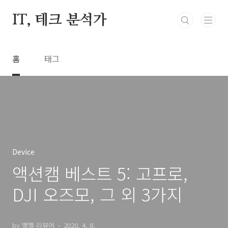
본문 바로가기
IT, 테크 분석가
홈
태그
Device
액션캠 베스트 5: 고프로,
DJI 오즈모, 그 외 3가지
by 별별 리뷰어
2020. 4. 8.