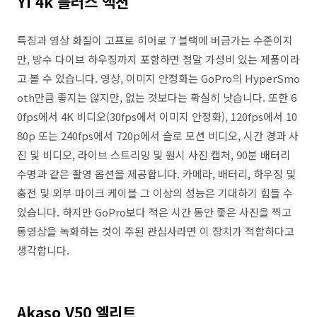
Yi 4k 플러스 액션
특징과 영상 화질이 고프로 히어로 7 블랙에 버금가는 수준이지
만, 방수 다이브 하우징까지 포함하면 정말 가성비 있는 제품이라
고 볼 수 있습니다. 영상, 이미지 안정화는 GoPro의 HyperSmo
oth만큼 좋지는 않지만, 없는 것보다는 확실히 낫습니다. 또한 6
0fps에서 4K 비디오(30fps에서 이미지 안정화), 120fps에서 10
80p 또는 240fps에서 720p에서 슬로 모션 비디오, 시간 경과 사
진 및 비디오, 라이브 스트리밍 및 원시 사진 캡처, 90분 배터리
수명과 같은 촬영 옵션을 제공합니다. 카메라, 배터리, 하우징 및
충전 및 외부 마이크 케이블 그 이상의 성능은 기대하기 힘들 수
있습니다. 하지만 GoPro보다 적은 시간 동안 좋은 사진을 찍고
동영상을 녹화하는 것이 주된 관심사라면 이 장치가 적합하다고
생각합니다.
Akaso V50 엘리트