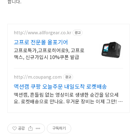
합니다.
http://www.allforgear.co.kr
광고
고프로 전문몰 올포기어
고프로특가,고프로히어로9, 고프로
맥스, 신규가입시 10%쿠폰 발급
http://m.coupang.com
광고
액션캠 쿠팡 오늘주문 내일도착 로켓배송
액션캠, 흔들림 없는 영상미로 생생한 순간을 담으세
요. 로켓배송으로 만나요. 무거운 장비는 이제 그만! 가
벼운 액션캠, 자유로운 촬영을 경험하세요.
공감
구독하기