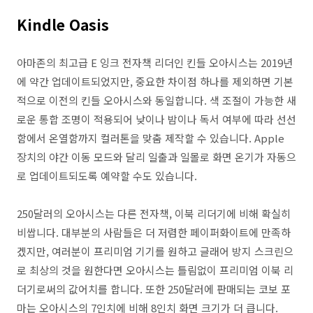
Kindle Oasis
아마존의 최고급 E 잉크 전자책 리더인 킨들 오아시스는 2019년
에 약간 업데이트되었지만, 중요한 차이점 하나를 제외하면 기본
적으로 이전의 킨들 오아시스와 동일합니다. 색 조절이 가능한 새
로운 통합 조명이 적용되어 낮이나 밤이나 독서 여부에 따라 선선
함에서 온열함까지 컬러톤을 맞춤 제작할 수 있습니다. Apple
장치의 야간 이동 모드와 달리 일출과 일몰로 화면 온기가 자동으
로 업데이트되도록 예약할 수도 있습니다.
250달러의 오아시스는 다른 전자책, 이북 리더기에 비해 확실히
비쌉니다. 대부분의 사람들은 더 저렴한 페이퍼화이트에 만족하
겠지만, 여러분이 프리미엄 기기를 원하고 글래어 방지 스크린으
로 최상의 것을 원한다면 오아시스는 틀림없이 프리미엄 이북 리
더기로써의 값어치를 합니다. 또한 250달러에 판매되는 코보 포
마는 오아시스의 7인치에 비해 8인치 화면 크기가 더 큽니다.