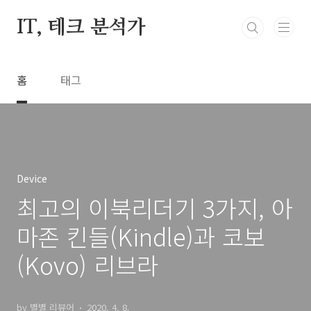
본문 바로가기
IT, 테크 분석가
홈
태그
Device
최고의 이북리더기 3가지, 아
마존 킨들(Kindle)과 코보
(Kovo) 리브라
by 별별 리뷰어
2020. 4. 8.