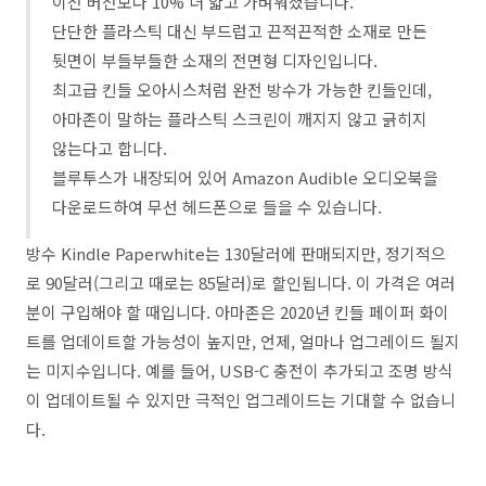
이전 버전보다 10% 더 얇고 가벼워졌습니다.
단단한 플라스틱 대신 부드럽고 끈적끈적한 소재로 만든
뒷면이 부들부들한 소재의 전면형 디자인입니다.
최고급 킨들 오아시스처럼 완전 방수가 가능한 킨들인데,
아마존이 말하는 플라스틱 스크린이 깨지지 않고 긁히지
않는다고 합니다.
블루투스가 내장되어 있어 Amazon Audible 오디오북을
다운로드하여 무선 헤드폰으로 들을 수 있습니다.
방수 Kindle Paperwhite는 130달러에 판매되지만, 정기적으
로 90달러(그리고 때로는 85달러)로 할인됩니다. 이 가격은 여러
분이 구입해야 할 때입니다. 아마존은 2020년 킨들 페이퍼 화이
트를 업데이트할 가능성이 높지만, 언제, 얼마나 업그레이드 될지
는 미지수입니다. 예를 들어, USB-C 충전이 추가되고 조명 방식
이 업데이트될 수 있지만 극적인 업그레이드는 기대할 수 없습니
다.