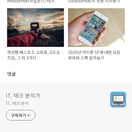
RealSense(리얼센스) 테크
(DualSense)의 성능 미리보기
액션캠 베스트 5: 고프로, DJI 오
2020년 아이폰 SE에 대한 모든
즈모, 그 외 3가지
루머와 스펙 알아보기
댓글
IT, 테크 분석가
IT, 테크 분석
구독하기