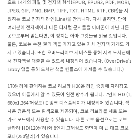
으로 14개의 파일 및 전자책 형식(EPUB, EPUB3, PDF, MOBI,
JPEG, GIF, PNG, BMP, TIFF, TXT, HTML, RTF, CBR)을 지
원하는 코보 전자책 라인(Line)을 만듭니다. 다시 말하면, 만약
여러분이 전자책이나 다른 디지털 문서들을 아마존이 아닌 다른
곳으로부터 얻는다면, 이 장치는 아마 그것들을 읽을 것입니다.
물론, 코보는 수천 권의 책을 가지고 있는 자체 전자책 가게도 가
지고 있습니다. 또한 오버드라이브 서비스를 통해 지역 도서관에
서 전자책을 대출할 수 있도록 내장되어 있습니다. (OverDrive's
Libby 앱을 통해 도서관 책을 킨들스에 가져올 수 있습니다.)
170달러에 판매하는 코보 리브라 H20은 라인 중앙에 자리잡고
있으며 이름에서 알 수 있듯이 완전 방수가 됩니다. 7인치 HD (1,
680x1,264 해상도) E 잉크 디스플레이가 내장되어 있습니다. 색
사은 검은색 또는 흰색으로 제공되며, 코보 리브라를 세로 또는
가로 모드에서 사용할 수 있습니다. 다른 코보 옵션으로는 코보
클라라 HD(120달러)와 8인치 고해상도 화면이 더 큰 대표 코보
포마(250달러)가 있습니다.