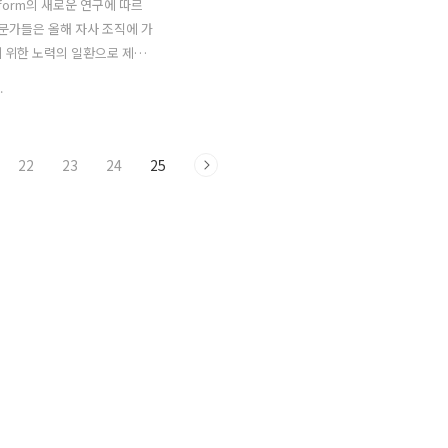
latform의 새로운 연구에 따르
전문가들은 올해 자사 조직에 가
 위한 노력의 일환으로 제품
니스 모델 변경, 시스템 및 인력
.
해 다양한 동향에 주력하고 있
lingPlatform의 CEO인
Wall은 "이 연구의 결과는 고객이
22
23
24
25
 일치합니다."라고 말했습니
 기능은 새로운 수익원을 창출하
 기여하고 있습니다. 종종 이러
 새로운 제품과 기술을 통해
 금융 전문가들은 새로운 비
도 기여할 수 있다는 것을 알
 다음은 BillingPlatform이
통해 파악한 5가지 동향입니
FO는 새로운 수익을 창출할 수 있
 방법을 모색하고..