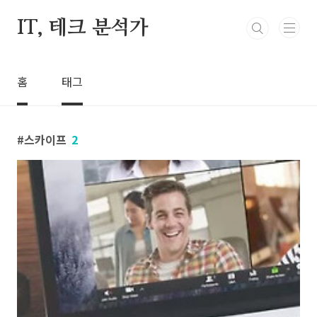
본문 바로가기
IT, 테크 분석가
홈
태그
스카이프
2