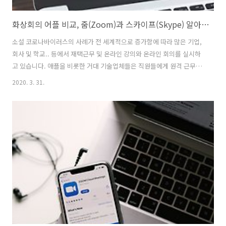
화상회의 어플 비교, 줌(Zoom)과 스카이프(Skype) 알아보기
소설 코로나바이러스의 사례가 전 세계적으로 증가함에 따라 많은 기업,
회사 및 학교.. 등에서 재택근무 및 온라인 강의와 온라인 회의를 실시하
고 있습니다. 애플을 비롯한 거대 기술업체들은 직원들에게 원격 근무를
의무화하고 시간제 근로자를 위한 지원을 시행하고 있습니다. 비록 여러
2020. 3. 31.
분이 거실의 안락함에서 일하고 있다고 해도, 사업은 평상시와 같이, 혹
은 최소한 그것이 할 수 있는 한 계속되어야 합니다. 동료들이 옆에 있는
책상이나 방에 없을 것이기 때문에, 다음으로 가장 좋은 의사소통 도구는
화상 채팅입니다. 선택할 수 있는 많은 옵션이 있지만, Skype와 Zoom
은 강력하고 효율적인 도구들 중 하나입니다. 다음은 두 비디오 채팅과
회의 앱의 비교 입니다. 개인과 비즈니스용으로 적당한, 스카이프
Micros..