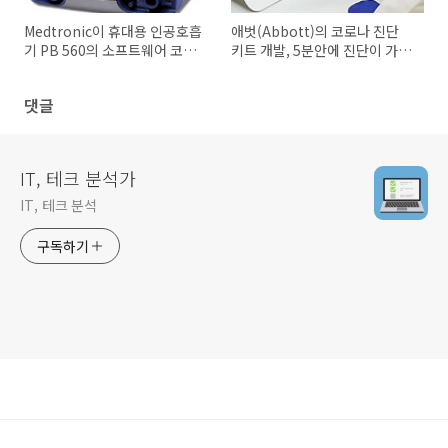
Medtronic이 휴대용 인공호흡
애벗(Abbott)의 코로나 진단
기 PB 560의 소프트웨어 코드
키트 개발, 5분안에 진단이 가능
를 공개한 이유
한 테스트
댓글
IT, 테크 분석가
IT, 테크 분석
구독하기