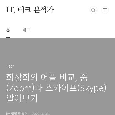
본문 바로가기
IT, 테크 분석가
홈
태그
Tech
화상회의 어플 비교, 줌
(Zoom)과 스카이프(Skype)
알아보기
by 별별 리뷰어
2020. 3. 31.