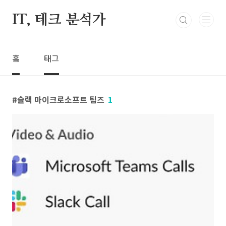
본문 바로가기
IT, 테크 분석가
홈
태그
슬랙 마이크로소프트 팀즈
1