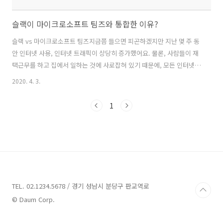
슬랙이 마이크로소프트 팀즈와 통합한 이유?
슬랙 vs 마이크로소프트 팀즈지금쯤 들으면 피곤하겠지만 지난 몇 주 동
안 인터넷 사용, 인터넷 트래픽이 상당히 증가했어요. 물론, 사람들이 재
택근무를 하고 집에서 일하는 것에 사로잡혀 있기 때문에, 모든 인터넷
사용량이 오락용인 것은 아닙니다. 아무튼 인터넷 사용량이 크게 증가하
2020. 4. 3.
면서 자연스럽게, 이는 온라인 협업 애플리케이션과 서비스가 빛을 발할
수 있는 기회가 되었고 슬랙(Slack)은 경쟁업체로부터 시장 점유율을 되
1
찾을 수 있는 기회가 되었습니다. 하지만 아이러니하게도 사용자들은
Slack 보다는 Microsoft Team Calls에 쉽게 접근하게 되었지요. 슬랙
은 물론 자체적인 비디오 통화 기능을 가지고 있습니다. 하지만 사용자들
이 그것을 고수하기를 원하는 만큼, 비디오 통화 기능은 더 이상 이 ..
TEL. 02.1234.5678 / 경기 성남시 분당구 판교역로
© Daum Corp.