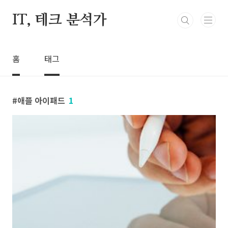
본문 바로가기
IT, 테크 분석가
홈
태그
애플 아이패드
1