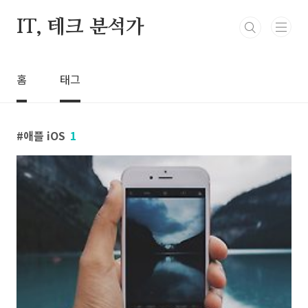
본문 바로가기
IT, 테크 분석가
홈
태그
애플 iOS
1