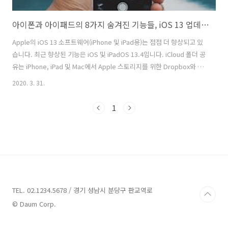
아이폰과 아이패드의 8가지 숨겨진 기능들, iOS 13 업데이트
Apple의 iOS 13 소프트웨어(iPhone 및 iPad용)는 점점 더 향상되고 있
습니다. 최근 향상된 기능은 iOS 및 iPadOS 13.4입니다. iCloud 폴더 공
유는 iPhone, iPad 및 Mac에서 Apple 스토리지를 위한 Dropbox와 같
은 새로운 기능을 제공합니다(아래에 자세히 설명). 또한 iOS 13의 첫 번
2020. 3. 31.
째 유명한 기능부터 새로운 기능에 이르기까지, 우리는 잘 알려지지 않은
기능들, 즉 새로운 유형의 음성 검색부터 매우 필요한 볼륨 제어 및
1
AirPods 소유자를 위한 새로운 오디오 공유 기능에 이르기까지 관심을
환기시키고자 합니다. 또한 전용 다크 모드, 새 모양 맵 앱 및 제스처 기반
키보드와 같은 더 일반적인 도구를 확인할 수도 있습니다. 업데이트 설치
를 계속 미루고..
TEL. 02.1234.5678 / 경기 성남시 분당구 판교역로
© Daum Corp.