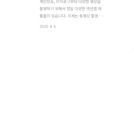
개인방송, 브이로그부터 다양한 영상을
촬영하기 위해서 정말 다양한 액션캠 제
품들이 있습니다. 이제는 동영상 촬영 뿐
만이 아니라 다양한 용도로 사용할 수 있
2020. 4. 8.
으며, 비디오 촬영, 사진 촬영 및 오디오
캡처를 할 수 있습니다. 수많은 카메라, 캠
을 생산하는 브랜드들이 각자 자신만의
전략으로 액션캠들을 만들고 있는데요.
이 점을 염두에 두고, 가장 대표적인 액션
캠 5개와 어떤 사람들에게 추천할 수 있을
만한지에 대해 생각해봤습니다. 예를 들
어 배터리 수명, 비디오 품질 및 내구성에
대한 요구에 가장 적합한 액션 카메라로
어떤 것이 있는지 확인합니다. GoPro
Hero 7입문자부터 프로까지 대부분의 사
람들은 아마 고프로 히어로 7모델을 선호
할 것 입니다. 7의 다음 모델인 고프로 히
어로8은 모든 최신 기능과 최고..