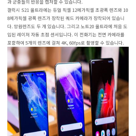
과 군중들의 반응을 캡처할 수 있습니다.
갤럭시 S21 울트라에는 듀얼 픽셀 12메가픽셀 초광폭 렌즈와 10
8메가픽셀 광폭 렌즈가 장착된 쿼드 카메라가 장착되어 있습니
다. 망원렌즈도 두 개 있습니다. 그리고 노트20 울트라에 처음 도
입된 레이저 자동 초점 센서입니다. 이 전화기는 전면 카메라를
포함하여 5개의 렌즈에 걸쳐 4K, 60fps로 촬영할 수 있습니다.