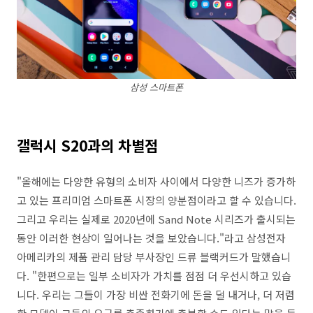
삼성 스마트폰
갤럭시 S20과의 차별점
"올해에는 다양한 유형의 소비자 사이에서 다양한 니즈가 증가하
고 있는 프리미엄 스마트폰 시장의 양분점이라고 할 수 있습니다.
그리고 우리는 실제로 2020년에 Sand Note 시리즈가 출시되는
동안 이러한 현상이 일어나는 것을 보았습니다."라고 삼성전자
아메리카의 제품 관리 담당 부사장인 드류 블랙커드가 말했습니
다. "한편으로는 일부 소비자가 가치를 점점 더 우선시하고 있습
니다. 우리는 그들이 가장 비싼 전화기에 돈을 덜 내거나, 더 저렴