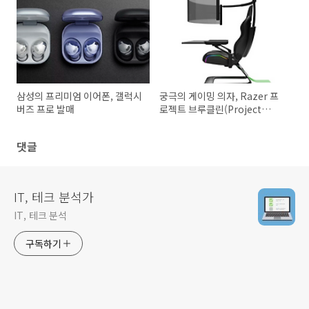
삼성의 프리미엄 이어폰, 갤럭시
궁극의 게이밍 의자, Razer 프
버즈 프로 발매
로젝트 브루클린(Project
Brooklyn)
댓글
IT, 테크 분석가
IT, 테크 분석
구독하기