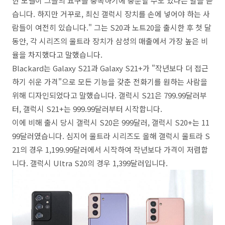
한 모델이 그들의 요구를 충족하기에 충분할 수도 있다는 말을 듣
습니다. 하지만 거꾸로, 최신 갤럭시 장치를 손에 넣어야 하는 사
람들이 여전히 있습니다." 그는 S20과 노트20을 출시한 후 첫 달
동안, 각 시리즈의 울트라 장치가 삼성의 매출에서 가장 높은 비
율을 차지했다고 말했습니다.
Blackard는 Galaxy S21과 Galaxy S21+가 "작년보다 더 접근
하기 쉬운 가격"으로 모든 기능을 갖춘 전화기를 원하는 사람을
위해 디자인되었다고 말했습니다. 갤럭시 S21은 799.99달러부
터, 갤럭시 S21+는 999.99달러부터 시작합니다.
이에 비해 출시 당시 갤럭시 S20은 999달러, 갤럭시 S20+는 11
99달러였습니다. 심지어 울트라 시리즈도 올해 갤럭시 울트라 S
21의 경우 1,199.99달러에서 시작하여 작년보다 가격이 저렴합
니다. 갤럭시 Ultra S20의 경우 1,399달러입니다.