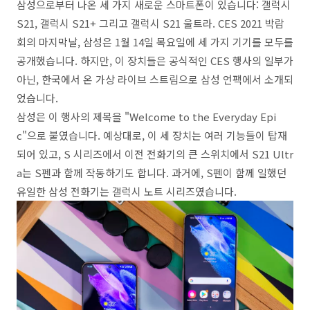
삼성으로부터 나온 세 가지 새로운 스마트폰이 있습니다: 갤럭시
S21, 갤럭시 S21+ 그리고 갤럭시 S21 울트라. CES 2021 박람
회의 마지막날, 삼성은 1월 14일 목요일에 세 가지 기기를 모두를
공개했습니다. 하지만, 이 장치들은 공식적인 CES 행사의 일부가
아닌, 한국에서 온 가상 라이브 스트림으로 삼성 언팩에서 소개되
었습니다.
삼성은 이 행사의 제목을 "Welcome to the Everyday Epi
c"으로 붙였습니다. 예상대로, 이 세 장치는 여러 기능들이 탑재
되어 있고, S 시리즈에서 이전 전화기의 큰 스위치에서 S21 Ultr
a는 S펜과 함께 작동하기도 합니다. 과거에, S펜이 함께 일했던
유일한 삼성 전화기는 갤럭시 노트 시리즈였습니다.