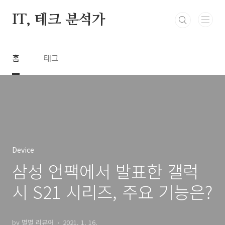
본문 바로가기
IT, 테크 분석가
홈
태그
Device
삼성 언팩에서 발표한 갤럭
시 S21 시리즈, 주요 기능은?
by 별별 리뷰어
2021. 1. 16.