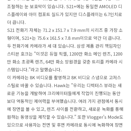
조절하는 눈 보호막이 있습니다. S21+에는 동일한 AMOLED 디
스플레이와 아이 컴포트 실드가 있지만 디스플레이는 6.7인치로
더 큽니다.
S21 전화기 자체는 71.2 x 151.7 x 7.9 mm의 시리즈 중 가장 소
형이며, S21+는 75.6 x 161.5 x 7.8 mm이므로 약간 더 큽니다.
두 전화기에 카메라가 세 대 있습니다. 삼성 제품 관리 책임자인
스티븐 호크는 "이것은 듀얼 픽셀, 1200만 화소 메인 렌즈, 1200
만 화소 초광폭 렌즈, 64만 화소 망원경을 갖춘 트리플 카메라 시
스템입니다."라고 말했습니다.
이 카메라는 8K 비디오를 촬영하고 8K 비디오 스냅으로 고저스
스틸로 바꿀 수 있습니다. Hawk는 "우리는 디렉터스 뷰라는 새
로운 기능을 개발하여 크리에이터들에게 작업이 진행되는 동안
보다 역동적인 제어력을 부여했습니다. 여러 가지 관점에서 동시
에 장면을 볼 수 있고, 렌즈 사이를 전환하고, 새로운 녹화를 통해
원하는 동영상을 제작할 수 있습니다." 또한 Vlogger's Mode도
있으므로 사용자는 전면 및 후면 카메라로 동시에 녹화하여 장면