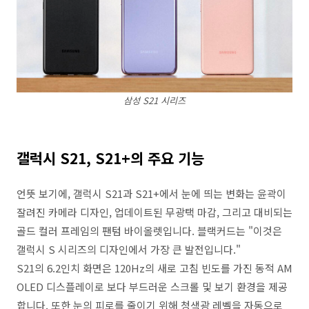
삼성 S21 시리즈
갤럭시 S21, S21+의 주요 기능
언뜻 보기에, 갤럭시 S21과 S21+에서 눈에 띄는 변화는 윤곽이
잘려진 카메라 디자인, 업데이트된 무광택 마감, 그리고 대비되는
골드 컬러 프레임의 팬텀 바이올렛입니다. 블랙커드는 "이것은
갤럭시 S 시리즈의 디자인에서 가장 큰 발전입니다."
S21의 6.2인치 화면은 120Hz의 새로 고침 빈도를 가진 동적 AM
OLED 디스플레이로 보다 부드러운 스크롤 및 보기 환경을 제공
합니다. 또한 눈의 피로를 줄이기 위해 청색광 레벨을 자동으로