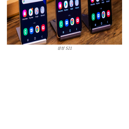
삼성 S21