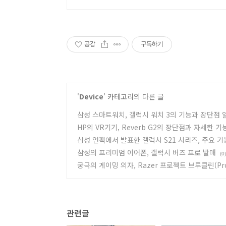
공감
구독하기
'
Device
' 카테고리의 다른 글
삼성 스마트워치, 갤럭시 워치 3의 기능과 장단점
HP의 VR기기, Reverb G2의 장단점과 자세한 기
삼성 언팩에서 발표한 갤럭시 S21 시리즈, 주요 기
삼성의 프리미엄 이어폰, 갤럭시 버즈 프로 발매
(0)
궁극의 게이밍 의자, Razer 프로젝트 브루클린(Proje
관련글