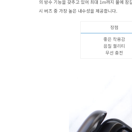
의 방수 기능을 갖추고 있어 최대 1m까지 물에 잠
시 버즈 중 가장 높은 내수성을 제공합니다.
장점
좋은 착용감
음질 퀄리티
무선 충전