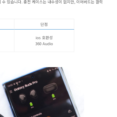
길 수 있습니다. 충전 케이스는 내수성이 없지만, 이어버드는 갤럭
단점
ios 호환성
360 Audio