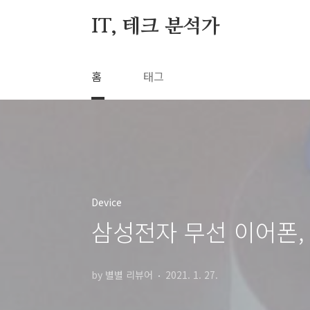
본문 바로가기
IT, 테크 분석가
홈
태그
Device
삼성전자 무선 이어폰,
by 별별 리뷰어
2021. 1. 27.