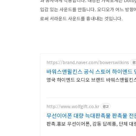
과 유사하게 작동합니다. 내장된 가속도계는 Dolby H
입감 있는 사운드를 만듭니다. 오디오가 어느 방향
로써 서라운드 사운드를 흉내내는 것입니다.
https://brand.naver.com/bowerswilkins
광
바워스앤윌킨스 공식 스토어 하이엔드 
영국 하이엔드 오디오 브랜드 바워스앤윌킨스
http://www.wolfgift.co.kr
광고
무선이어폰 대량 늑대판촉물 판촉물 전
판촉.홍보 무선이어폰, 감동 답례품, 단체 대량