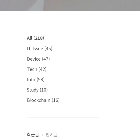
All
(218)
IT Issue
(45)
Device
(47)
Tech
(42)
Info
(58)
Study
(10)
Blockchain
(16)
최근글
인기글