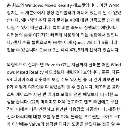
춘 최초의 Windows Mixed Reality 헤드셋입니다. 이전 WMR
장치는 두 개뿐이어서 항상 컨트롤러가 어디에 있는지 알 수 없었
습니다. 왜냐하면 추적 불가 문제는 VR에 대한 만족도를 쉽게 깨
트릴 수 있기 때문입니다. 특히 빠른 속도로 진행되는 게임이나
여러분의 손을 여기저기 빠르게 사용해야 되는 상황에서 말입니
다. 센서 수를 늘림으로써 HP는 이제 Quest 2와 Liff S를 따라
잡을 수 있습니다. Quest 2는 각각 4개, 5개의 센서가 있습니다.
외형적으로 살펴보면 Reverb G2는 지금까지 살펴본 어떤 Wind
ows Mixed Reality 헤드셋보다 세련되어 보입니다. 물론, 다른
VR 디바이스와 비슷하게 보일 수도 있지만 좀 더 깊이 파보면 H
P가 어떻게 디자인을 다듬었는지 알 수 있습니다. 매끄러운 플라
스틱 케이스는 지난 번 리버브 모델의 전면 패널보다 더 강한 느
낌을 줍니다. G2의 머리띠도 더욱 견고하고 렌즈 주변에도 쿠션
감이 더해져 더욱 안전하고 편안한 착용감을 제공합니다. 깨끗한
선과 머리띠에 대칭 호를 두른 G2의 놀라운 프로필만 보아도 HP
가 이번에는 Valve의 심각한 디자인 도움을 받았다는 것을 알 수