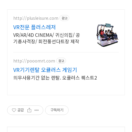
http://plusleisure.com
광고
VR전문 플러스레저
VR/AR/4D CINEMA/ 귀신의집/ 공
기총사격장/ 회전풍선다트장 제작
http://pooomrt.com
광고
VR기기렌탈 오큘러스 게임기
의무사용기간 없는 렌탈. 오큘러스 퀘스트2
공감
구독하기