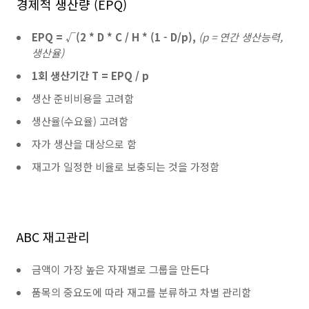
경제적 생산량 (EPQ)
EPQ = √(2 * D * C / H * (1 - D/p),
(p = 연간 생산능력,
생산율)
1회 생산기간 T = EPQ / p
생산 준비비용을 고려함
생산율(수요율) 고려함
자가 생산을 대상으로 함
재고가 일정한 비율로 보충되는 것을 가정함
ABC 재고관리
금액이 가장 높은 자재별로 그룹을 만든다
품목의 중요도에 따라 재고를 분류하고 차별 관리함