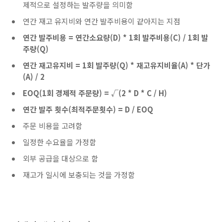
제적으로 설정하는 발주량을 의미함
연간 재고 유지비와 연간 발주비용이 같아지는 지점
연간 발주비용 = 연간소요량(D) * 1회 발주비용(C) / 1회 발
주량(Q)
연간 재고유지비 = 1회 발주량(Q) * 재고유지비율(A) * 단가
(A) / 2
EOQ(1회 경제적 주문량) = √(2 * D * C / H)
연간 발주 횟수(최적주문횟수) = D / EOQ
주문 비용을 고려함
일정한 수요율을 가정함
외부 공급을 대상으로 함
재고가 일시에 보충되는 것을 가정함