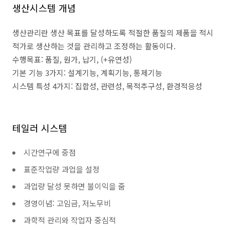
생산시스템 개념
생산관리란 생산 목표를 달성하도록 적절한 품질의 제품을 적시
적가로 생산하는 것을 관리하고 조정하는 활동이다.
수행목표: 품질, 원가, 납기, (+유연성)
기본 기능 3가지: 설계기능, 계획기능, 통제기능
시스템 특성 4가지: 집합성, 관련성, 목적추구성, 환경적응성
테일러 시스템
시간연구에 중점
표준작업량 과업을 설정
과업량 달성 못하면 불이익을 줌
경영이념: 고임금, 저노무비
과학적 관리와 작업자 중심적