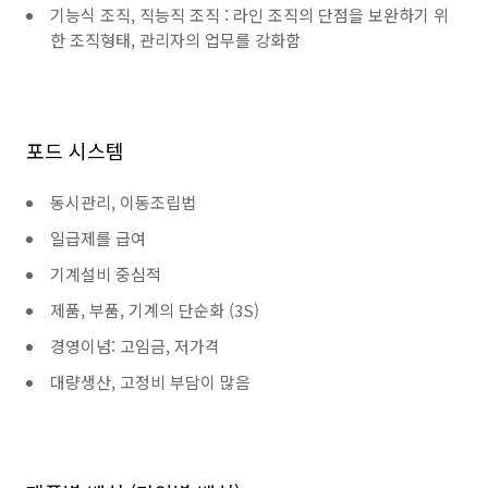
기능식 조직, 직능직 조직 : 라인 조직의 단점을 보완하기 위
한 조직형태, 관리자의 업무를 강화함
포드 시스템
동시관리, 이동조립법
일급제를 급여
기계설비 중심적
제품, 부품, 기계의 단순화 (3S)
경영이념: 고임금, 저가격
대량생산, 고정비 부담이 많음