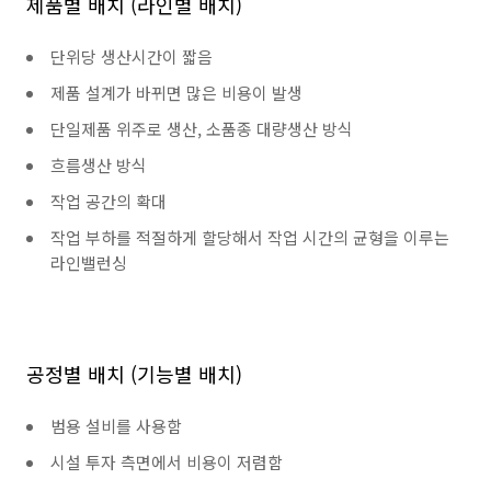
제품별 배치 (라인별 배치)
단위당 생산시간이 짧음
제품 설계가 바뀌면 많은 비용이 발생
단일제품 위주로 생산, 소품종 대량생산 방식
흐름생산 방식
작업 공간의 확대
작업 부하를 적절하게 할당해서 작업 시간의 균형을 이루는
라인밸런싱
공정별 배치 (기능별 배치)
범용 설비를 사용함
시설 투자 측면에서 비용이 저렴함