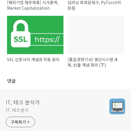
[해외기업 재무제표] 시가총액,
딥러닝 프레임워크, PyTorch의
Market Capitalization
장점
SSL 인증서의 개념과 작동 원리
[품질경영기사] 생산시스템 과
목, 빈출 개념 정리 (下)
댓글
IT, 테크 분석가
IT, 테크 분석
구독하기