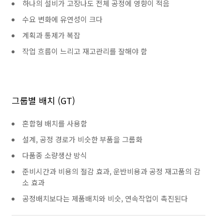
하나의 설비가 고장나도 전체 공정에 영향이 적음
수요 변화에 유연성이 크다
계획과 통제가 복잡
작업 흐름이 느리고 재고관리를 잘해야 함
그룹별 배치 (GT)
혼합형 배치를 사용함
설계, 공정 경로가 비슷한 부품을 그룹화
다품종 소량생산 방식
준비시간과 비용의 절감 효과, 운반비용과 공정 재고품의 감
소 효과
공정배치보다는 제품배치와 비슷, 연속작업이 촉진된다