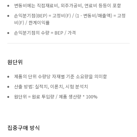
변동비에는 직접재료비, 외주가공비, 연료비 등등이 포함
손익분기점(BEP) = 고정비(F) / (1 - 변동비/매출액) = 고정
비(F) / 한계이익률
손익분기점의 수량 = BEP / 가격
원단위
제품의 단위 수량당 자재별 기준 소요량을 의미함
산출 방법: 실적치, 이론치, 시험 분석치
원단위 = 원료 투입량 / 제품 생산량 * 100%
집중구매 방식