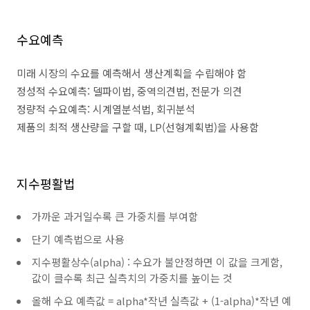
수요예측
미래 시장의 수요를 예측해서 생산계획을 수립해야 함
정성적 수요예측: 델파이법, 중역의견법, 전문가 의견
정량적 수요예측: 시계열분석법, 회귀분석
제품의 최적 생산량을 구할 때, LP(선형계획법)을 사용함
지수평활법
가까운 과거일수록 큰 가중치를 부여함
단기 예측법으로 사용
지수평활상수(alpha) : 수요가 불안정하면 이 값을 크게함,
값이 클수록 최근 실측치의 가중치를 높이는 것
올해 수요 예측값 = alpha*작년 실측값 + (1-alpha)*작년 예