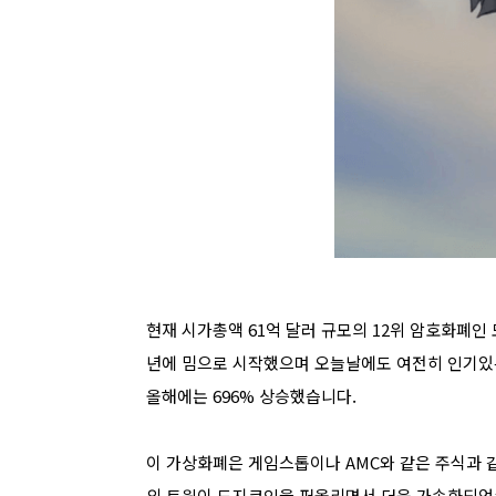
현재 시가총액 61억 달러 규모의 12위 암호화폐인 도
년에 밈으로 시작했으며 오늘날에도 여전히 인기있는 
올해에는 696% 상승했습니다.
이 가상화폐은 게임스톱이나 AMC와 같은 주식과 
의 트윗이 도지코인을 퍼올리면서 더욱 가속화되었