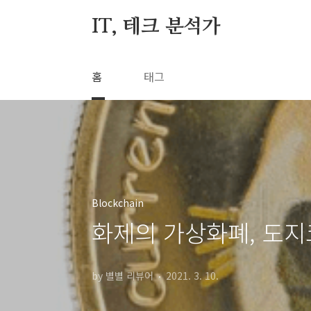
본문 바로가기
IT, 테크 분석가
홈
태그
Blockchain
화제의 가상화폐, 도지
by 별별 리뷰어
2021. 3. 10.