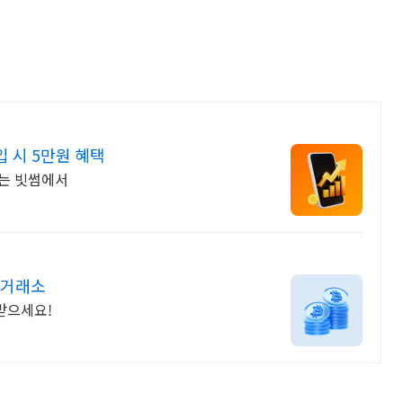
 시 5만원 혜택
래는 빗썸에서
 거래소
받으세요!