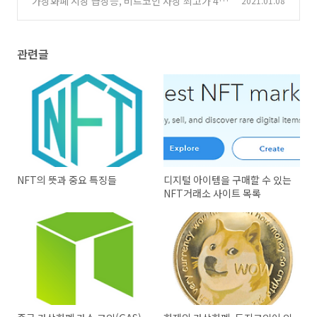
가상화폐 시장 급상승, 비트코인 사상 최고가 4만
2021.01.08
달러 돌파
(0)
관련글
NFT의 뜻과 중요 특징들
디지털 아이템을 구매할 수 있는
NFT거래소 사이트 목록