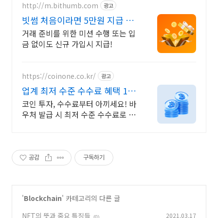
http://m.bithumb.com
광고
빗썸 처음이라면 5만원 지급 신
규 가입 시 5만원 혜택
거래 준비를 위한 미션 수행 또는 입
금 없이도 신규 가입시 지급!
https://coinone.co.kr/
광고
업계 최저 수준 수수료 혜택 12
년 무사고 거래소
코인 투자, 수수료부터 아끼세요! 바
우처 발급 시 최저 수준 수수료로 거
래 가능
공감
구독하기
'
Blockchain
' 카테고리의 다른 글
NFT의 뜻과 중요 특징들
2021.03.17
(0)