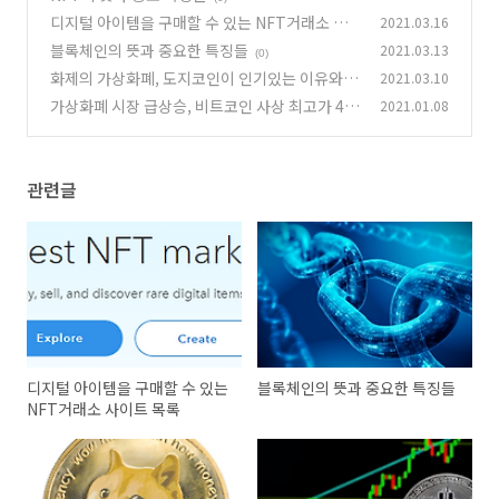
디지털 아이템을 구매할 수 있는 NFT거래소 사
2021.03.16
이트 목록
블록체인의 뜻과 중요한 특징들
2021.03.13
(0)
(0)
화제의 가상화폐, 도지코인이 인기있는 이유와
2021.03.10
전망
가상화폐 시장 급상승, 비트코인 사상 최고가 4만
2021.01.08
(0)
달러 돌파
(0)
관련글
디지털 아이템을 구매할 수 있는
블록체인의 뜻과 중요한 특징들
NFT거래소 사이트 목록