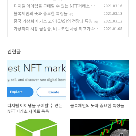
디지털 아이템을 구매할 수 있는 NFT거래소 사
2021.03.16
이트 목록
블록체인의 뜻과 중요한 특징들
2021.03.13
(0)
(0)
중국 가상화폐 가스 코인(GAS)의 전망과 특징
2021.03.12
(0)
가상화폐 시장 급상승, 비트코인 사상 최고가 4만
2021.01.08
달러 돌파
(0)
관련글
디지털 아이템을 구매할 수 있는
블록체인의 뜻과 중요한 특징들
NFT거래소 사이트 목록