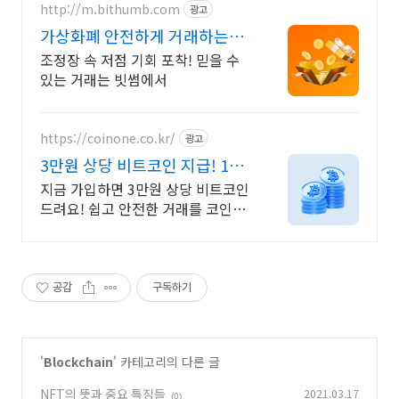
http://m.bithumb.com
광고
가상화폐 안전하게 거래하는법
신규 가입 시 5만원 혜택
조정장 속 저점 기회 포착! 믿을 수
있는 거래는 빗썸에서
https://coinone.co.kr/
광고
3만원 상당 비트코인 지급! 12
년 무사고 거래소
지금 가입하면 3만원 상당 비트코인
드려요! 쉽고 안전한 거래를 코인원
에서 시작
공감
구독하기
'
Blockchain
' 카테고리의 다른 글
NFT의 뜻과 중요 특징들
2021.03.17
(0)