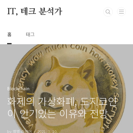
본문 바로가기
IT, 테크 분석가
홈
태그
Blockchain
화제의 가상화폐, 도지코인
이 인기있는 이유와 전망
by 별별 리뷰어
2021. 3. 10.