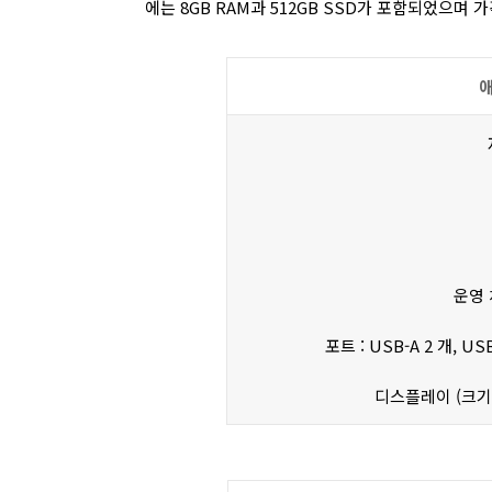
에는 8GB RAM과 512GB SSD가 포함되었으며 
애
운영 체
포트 : USB-A 2 개, 
디스플레이 (크기, 해