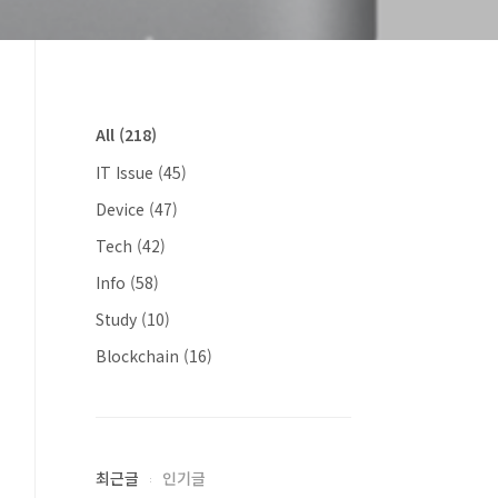
All
(218)
IT Issue
(45)
Device
(47)
Tech
(42)
Info
(58)
Study
(10)
Blockchain
(16)
최근글
인기글