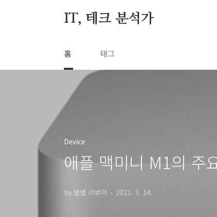
본문 바로가기
IT, 테크 분석가
홈
태그
Device
애플 맥미니 M1의 주
by 별별 리뷰어
2021. 3. 14.