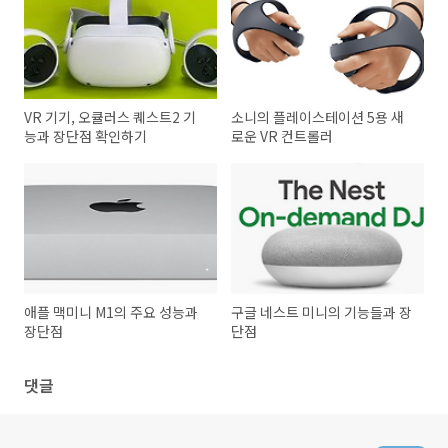
VR 기기, 오큘러스 퀘스트2 기
소니의 플레이스테이션 5용 새
능과 장단점 확인하기
로운 VR 컨트롤러
애플 맥미니 M1의 주요 성능과
구글 네스트 미니의 기능들과 장
장단점
단점
댓글